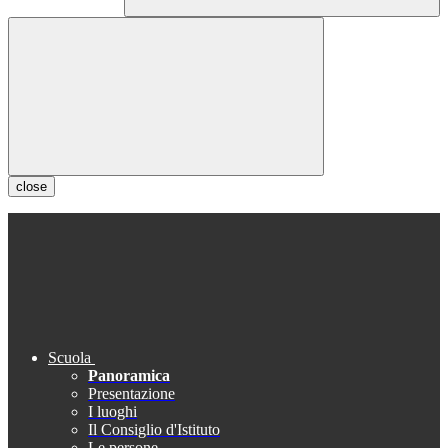
close
Scuola
Panoramica
Presentazione
I luoghi
Il Consiglio d'Istituto
Le persone