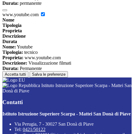
Durata:
permanente
www.youtube.com
Nome
Tipologia
Proprieta
Descrizione
Durata
Nome:
Youtube
Tipologia:
tecnico
Proprieta:
www.youtube.com
Descrizione:
Visualizzazione filmati
Durata:
Permanente
Accetta tutti
Salva le preferenze
Istituto Istruzione Superiore Scarpa - Mattei San
Donà di Piave
Contatti
Istituto Istruzione Superiore Scarpa - Mattei San Donà di Piave
Via Perugia, 7 - 30027 San Donà di Piave
Tel:
0421/50122