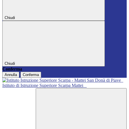
Chiudi
Chiudi
Conferma
Annulla
Conferma
Istituto di Istruzione Superiore Scarpa Mattei