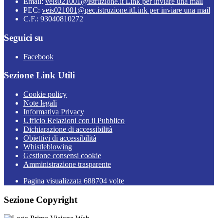
Email:
veis021001@istruzione.it
Link per inviare una mail
PEC:
veis021001@pec.istruzione.it
Link per inviare una mail
C.F.: 93040810272
Seguici su
Facebook
Sezione Link Utili
Cookie policy
Note legali
Informativa Privacy
Ufficio Relazioni con il Pubblico
Dichiarazione di accessibilità
Obiettivi di accessibilità
Whistleblowing
Gestione consensi cookie
Amministrazione trasparente
Pagina visualizzata
688704
volte
Sezione Copyright