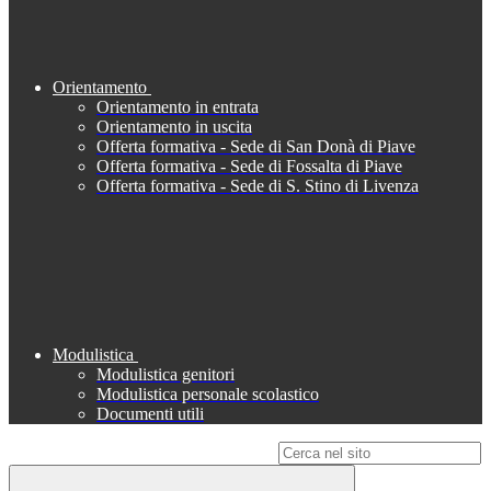
Orientamento
Orientamento in entrata
Orientamento in uscita
Offerta formativa - Sede di San Donà di Piave
Offerta formativa - Sede di Fossalta di Piave
Offerta formativa - Sede di S. Stino di Livenza
Modulistica
Modulistica genitori
Modulistica personale scolastico
Documenti utili
Campo di ricerca per le pagine del sito