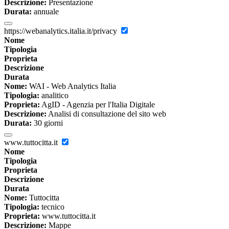
Descrizione:
Presentazione
Durata:
annuale
https://webanalytics.italia.it/privacy
Nome
Tipologia
Proprieta
Descrizione
Durata
Nome:
WAI - Web Analytics Italia
Tipologia:
analitico
Proprieta:
AgID - Agenzia per l'Italia Digitale
Descrizione:
Analisi di consultazione del sito web
Durata:
30 giorni
www.tuttocitta.it
Nome
Tipologia
Proprieta
Descrizione
Durata
Nome:
Tuttocitta
Tipologia:
tecnico
Proprieta:
www.tuttocitta.it
Descrizione:
Mappe