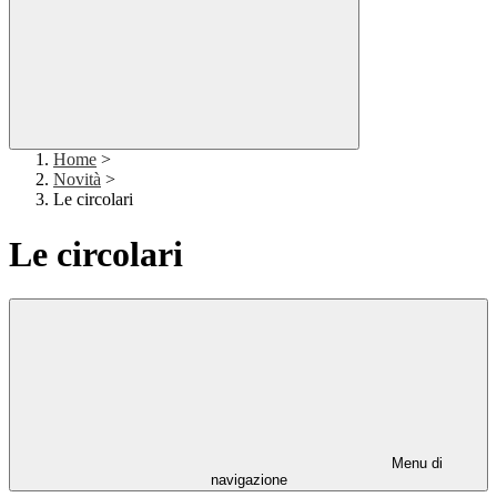
Home
>
Novità
>
Le circolari
Le circolari
Menu di
navigazione