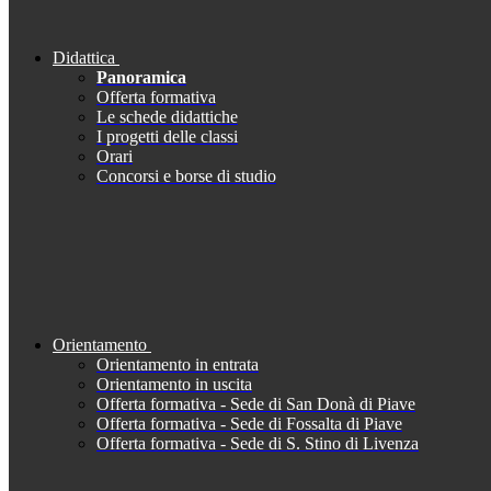
Didattica
Panoramica
Offerta formativa
Le schede didattiche
I progetti delle classi
Orari
Concorsi e borse di studio
Orientamento
Orientamento in entrata
Orientamento in uscita
Offerta formativa - Sede di San Donà di Piave
Offerta formativa - Sede di Fossalta di Piave
Offerta formativa - Sede di S. Stino di Livenza