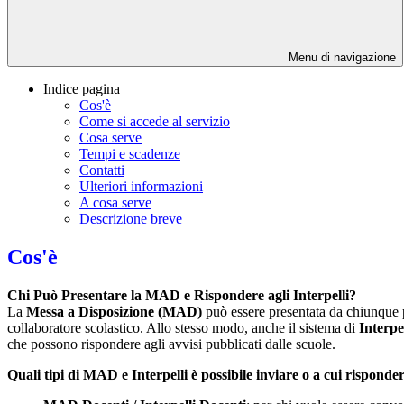
Menu di navigazione
Indice pagina
Cos'è
Come si accede al servizio
Cosa serve
Tempi e scadenze
Contatti
Ulteriori informazioni
A cosa serve
Descrizione breve
Cos'è
Chi Può Presentare la MAD e Rispondere agli Interpelli?
La
Messa a Disposizione (MAD)
può essere presentata da chiunque p
collaboratore scolastico. Allo stesso modo, anche il sistema di
Interpel
che possono rispondere agli avvisi pubblicati dalle scuole.
Quali tipi di MAD e Interpelli è possibile inviare o a cui risponde