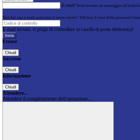
E-mail
Verrà inviato un messaggio all'indirizz
Non hai una e-mail associata al nome utente? Effettua il reset della password tram
E-mail inviata, si prega di controllare la casella di posta elettronica!
Errore
Chiudi
Successo
Chiudi
Informazione
Chiudi
Attendere...
Attendere il completamento dell'operazione...