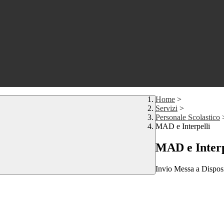
Home
>
Servizi
>
Personale Scolastico
MAD e Interpelli
MAD e Interp
Invio Messa a Disposiz