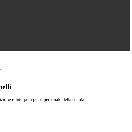
>
elli
ione e Interpelli per il personale della scuola.