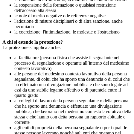
la sospensione della formazione o qualsiasi restrizione
dell'accesso alla stessa
le note di merito negative o le referenze negative
l'adozione di misure disciplinari o di altra sanzione, anche
pecuniaria
la coercizione, l'intimidazione, le molestie o l'ostracismo
A chi si estende la protezione?
La protezione si applica anche:
al facilitatore (persona fisica che assiste il segnalante nel
processo di segnalazione e operante all’interno del medesimo
contesto lavorativo)
alle persone del medesimo contesto lavorativo della persona
segnalante, di colui che ha sporto una denuncia o di colui che
ha effettuato una divulgazione pubblica e che sono legate ad
essi da uno stabile legame affettivo o di parentela entro il
quarto grado
ai colleghi di lavoro della persona segnalante o della persona
che ha sporto una denuncia o effettuato una divulgazione
pubblica, che lavorano nel medesimo contesto lavorativo della
stessa e che hanno con detta persona un rapporto abituale e
corrente
agli enti di proprietà della persona segnalante o per i quali le
stesse persone lavorano nonché agli enti che operano nel