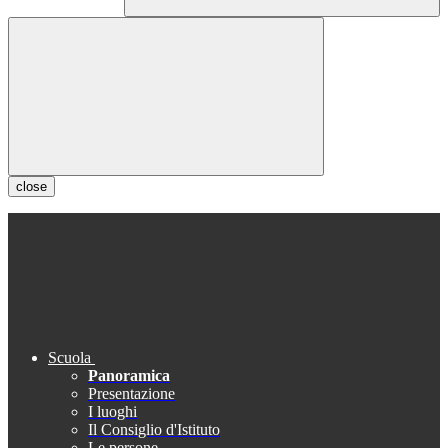
close
Scuola
Panoramica
Presentazione
I luoghi
Il Consiglio d'Istituto
Le persone