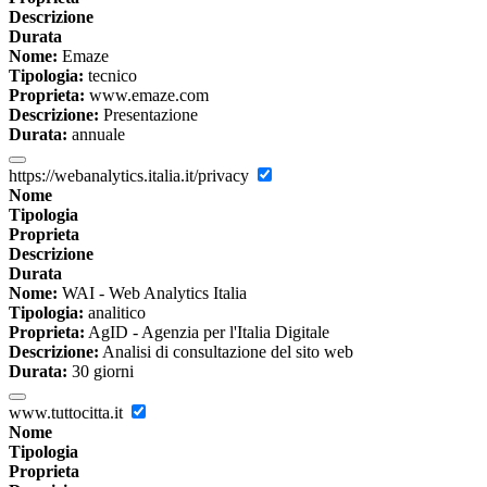
Descrizione
Durata
Nome:
Emaze
Tipologia:
tecnico
Proprieta:
www.emaze.com
Descrizione:
Presentazione
Durata:
annuale
https://webanalytics.italia.it/privacy
Nome
Tipologia
Proprieta
Descrizione
Durata
Nome:
WAI - Web Analytics Italia
Tipologia:
analitico
Proprieta:
AgID - Agenzia per l'Italia Digitale
Descrizione:
Analisi di consultazione del sito web
Durata:
30 giorni
www.tuttocitta.it
Nome
Tipologia
Proprieta