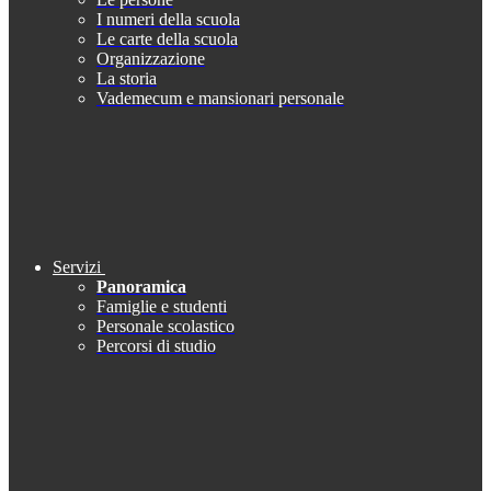
I numeri della scuola
Le carte della scuola
Organizzazione
La storia
Vademecum e mansionari personale
Servizi
Panoramica
Famiglie e studenti
Personale scolastico
Percorsi di studio