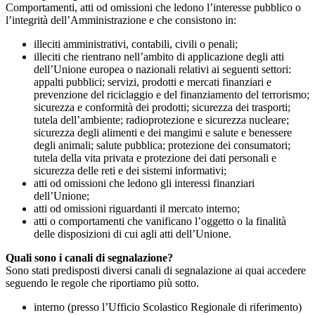
Comportamenti, atti od omissioni che ledono l’interesse pubblico o
l’integrità dell’Amministrazione e che consistono in:
illeciti amministrativi, contabili, civili o penali;
illeciti che rientrano nell’ambito di applicazione degli atti
dell’Unione europea o nazionali relativi ai seguenti settori:
appalti pubblici; servizi, prodotti e mercati finanziari e
prevenzione del riciclaggio e del finanziamento del terrorismo;
sicurezza e conformità dei prodotti; sicurezza dei trasporti;
tutela dell’ambiente; radioprotezione e sicurezza nucleare;
sicurezza degli alimenti e dei mangimi e salute e benessere
degli animali; salute pubblica; protezione dei consumatori;
tutela della vita privata e protezione dei dati personali e
sicurezza delle reti e dei sistemi informativi;
atti od omissioni che ledono gli interessi finanziari
dell’Unione;
atti od omissioni riguardanti il mercato interno;
atti o comportamenti che vanificano l’oggetto o la finalità
delle disposizioni di cui agli atti dell’Unione.
Quali sono i canali di segnalazione?
Sono stati predisposti diversi canali di segnalazione ai quai accedere
seguendo le regole che riportiamo più sotto.
interno (presso l’Ufficio Scolastico Regionale di riferimento)