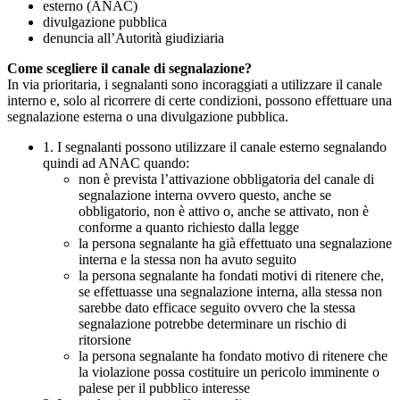
esterno (ANAC)
divulgazione pubblica
denuncia all’Autorità giudiziaria
Come scegliere il canale di segnalazione?
In via prioritaria, i segnalanti sono incoraggiati a utilizzare il canale
interno e, solo al ricorrere di certe condizioni, possono effettuare una
segnalazione esterna o una divulgazione pubblica.
1. I segnalanti possono utilizzare il canale esterno segnalando
quindi ad ANAC quando:
non è prevista l’attivazione obbligatoria del canale di
segnalazione interna ovvero questo, anche se
obbligatorio, non è attivo o, anche se attivato, non è
conforme a quanto richiesto dalla legge
la persona segnalante ha già effettuato una segnalazione
interna e la stessa non ha avuto seguito
la persona segnalante ha fondati motivi di ritenere che,
se effettuasse una segnalazione interna, alla stessa non
sarebbe dato efficace seguito ovvero che la stessa
segnalazione potrebbe determinare un rischio di
ritorsione
la persona segnalante ha fondato motivo di ritenere che
la violazione possa costituire un pericolo imminente o
palese per il pubblico interesse