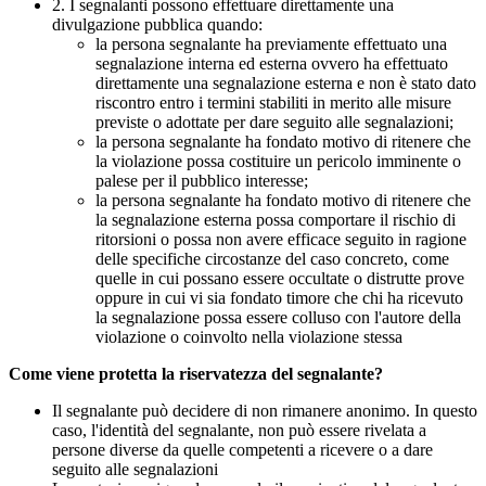
2. I segnalanti possono effettuare direttamente una
divulgazione pubblica quando:
la persona segnalante ha previamente effettuato una
segnalazione interna ed esterna ovvero ha effettuato
direttamente una segnalazione esterna e non è stato dato
riscontro entro i termini stabiliti in merito alle misure
previste o adottate per dare seguito alle segnalazioni;
la persona segnalante ha fondato motivo di ritenere che
la violazione possa costituire un pericolo imminente o
palese per il pubblico interesse;
la persona segnalante ha fondato motivo di ritenere che
la segnalazione esterna possa comportare il rischio di
ritorsioni o possa non avere efficace seguito in ragione
delle specifiche circostanze del caso concreto, come
quelle in cui possano essere occultate o distrutte prove
oppure in cui vi sia fondato timore che chi ha ricevuto
la segnalazione possa essere colluso con l'autore della
violazione o coinvolto nella violazione stessa
Come viene protetta la riservatezza del segnalante?
Il segnalante può decidere di non rimanere anonimo. In questo
caso, l'identità del segnalante, non può essere rivelata a
persone diverse da quelle competenti a ricevere o a dare
seguito alle segnalazioni