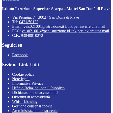
Istituto Istruzione Superiore Scarpa - Mattei San Donà di Piave
Via Perugia, 7 - 30027 San Donà di Piave
Tel:
0421/50122
Email:
veis021001@istruzione.it
Link per inviare una mail
PEC:
veis021001@pec.istruzione.it
Link per inviare una mail
C.F.: 93040810272
Seguici su
Facebook
Sezione Link Utili
Cookie policy
Note legali
Informativa Privacy
Ufficio Relazioni con il Pubblico
Dichiarazione di accessibilità
Obiettivi di accessibilità
Whistleblowing
Gestione consensi cookie
Amministrazione trasparente