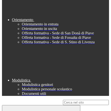
Orientamento
Orientamento in entrata
Orientamento in uscita
Offerta formativa - Sede di San Donà di Piave
Offerta formativa - Sede di Fossalta di Piave
Offerta formativa - Sede di S. Stino di Livenza
Modulistica
Modulistica genitori
Modulistica personale scolastico
Documenti utili
Campo di ricerca per le pagine del sito