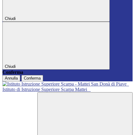
Chiudi
Chiudi
Conferma
Annulla
Conferma
Istituto di Istruzione Superiore Scarpa Mattei