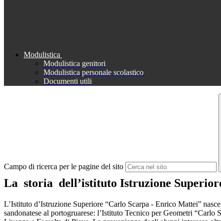
Modulistica
Modulistica genitori
Modulistica personale scolastico
Documenti utili
Campo di ricerca per le pagine del sito
La storia dell’istituto Istruzione Superio
L’Istituto d’Istruzione Superiore “Carlo Scarpa - Enrico Mattei” nasce i
sandonatese al portogruarese: l’Istituto Tecnico per Geometri “Carlo Sc