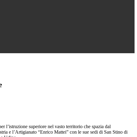
e
r l’istruzione superiore nel vasto territorio che spazia dal
tria e l’Artigianato “Enrico Mattei” con le sue sedi di San Stino di