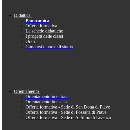
Didattica
Panoramica
Offerta formativa
Le schede didattiche
I progetti delle classi
Orari
Concorsi e borse di studio
Orientamento
Orientamento in entrata
Orientamento in uscita
Offerta formativa - Sede di San Donà di Piave
Offerta formativa - Sede di Fossalta di Piave
Offerta formativa - Sede di S. Stino di Livenza