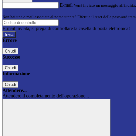
E-mail
Verrà inviato un messaggio all'indirizz
Non hai una e-mail associata al nome utente? Effettua il reset della password tram
E-mail inviata, si prega di controllare la casella di posta elettronica!
Errore
Chiudi
Successo
Chiudi
Informazione
Chiudi
Attendere...
Attendere il completamento dell'operazione...