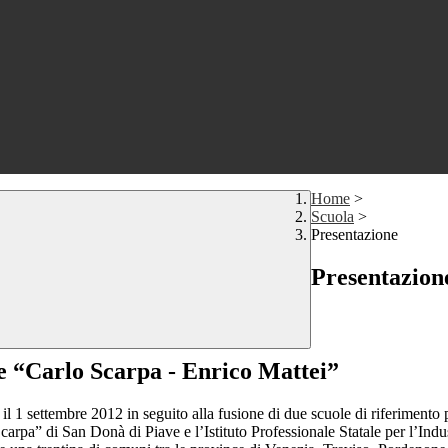
Home
>
Scuola
>
Presentazione
Presentazion
re
“Carlo Scarpa - Enrico Mattei”
l 1 settembre 2012 in seguito alla fusione di due scuole di riferimento pe
arpa” di San Donà di Piave e l’Istituto Professionale Statale per l’Indus