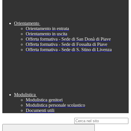
Orientamento
Orientamento in entrata
Orientamento in uscita
Offerta formativa - Sede di San Donà di Piave
Offerta formativa - Sede di Fossalta di Piave
Offerta formativa - Sede di S. Stino di Livenza
Modulistica
Modulistica genitori
Modulistica personale scolastico
Documenti utili
Campo di ricerca per le pagine del sito