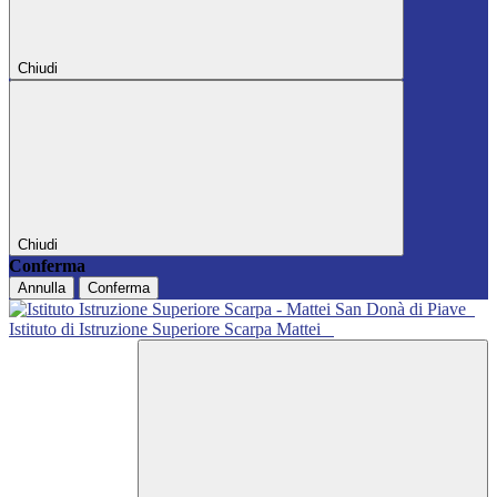
Chiudi
Chiudi
Conferma
Annulla
Conferma
Istituto di Istruzione Superiore Scarpa Mattei