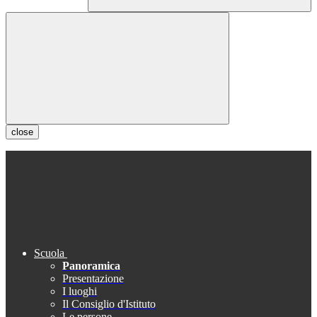
close
Scuola
Panoramica
Presentazione
I luoghi
Il Consiglio d'Istituto
Le persone