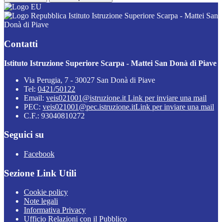
Istituto Istruzione Superiore Scarpa - Mattei San
Donà di Piave
Contatti
Istituto Istruzione Superiore Scarpa - Mattei San Donà di Piave
Via Perugia, 7 - 30027 San Donà di Piave
Tel:
0421/50122
Email:
veis021001@istruzione.it
Link per inviare una mail
PEC:
veis021001@pec.istruzione.it
Link per inviare una mail
C.F.: 93040810272
Seguici su
Facebook
Sezione Link Utili
Cookie policy
Note legali
Informativa Privacy
Ufficio Relazioni con il Pubblico