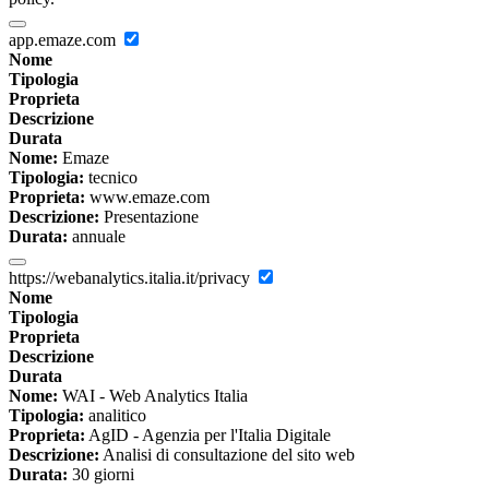
app.emaze.com
Nome
Tipologia
Proprieta
Descrizione
Durata
Nome:
Emaze
Tipologia:
tecnico
Proprieta:
www.emaze.com
Descrizione:
Presentazione
Durata:
annuale
https://webanalytics.italia.it/privacy
Nome
Tipologia
Proprieta
Descrizione
Durata
Nome:
WAI - Web Analytics Italia
Tipologia:
analitico
Proprieta:
AgID - Agenzia per l'Italia Digitale
Descrizione:
Analisi di consultazione del sito web
Durata:
30 giorni