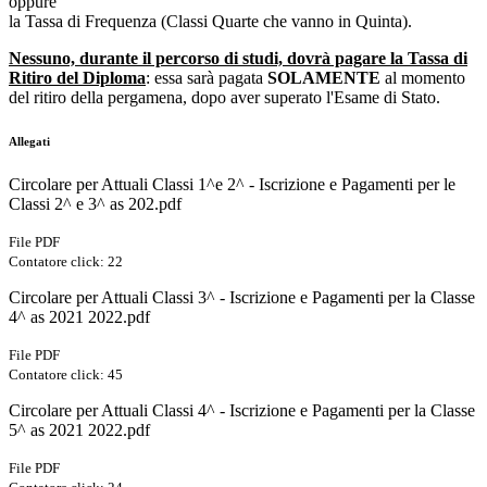
oppure
la Tassa di Frequenza (Classi Quarte che vanno in Quinta).
Nessuno, durante il percorso di studi, dovrà pagare la Tassa di
Ritiro del Diploma
: essa sarà pagata
SOLAMENTE
al momento
del ritiro della pergamena, dopo aver superato l'Esame di Stato.
Allegati
Circolare per Attuali Classi 1^e 2^ - Iscrizione e Pagamenti per le
Classi 2^ e 3^ as 202.pdf
File PDF
Contatore click: 22
Circolare per Attuali Classi 3^ - Iscrizione e Pagamenti per la Classe
4^ as 2021 2022.pdf
File PDF
Contatore click: 45
Circolare per Attuali Classi 4^ - Iscrizione e Pagamenti per la Classe
5^ as 2021 2022.pdf
File PDF