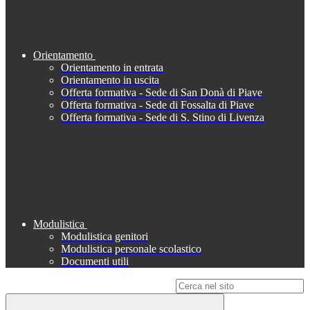
Orientamento
Orientamento in entrata
Orientamento in uscita
Offerta formativa - Sede di San Donà di Piave
Offerta formativa - Sede di Fossalta di Piave
Offerta formativa - Sede di S. Stino di Livenza
Modulistica
Modulistica genitori
Modulistica personale scolastico
Documenti utili
Campo di ricerca per le pagine del sito