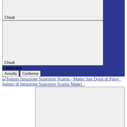
Chiudi
Chiudi
Conferma
Annulla
Conferma
Istituto di Istruzione Superiore Scarpa Mattei