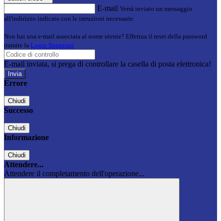
E-mail
Verrà inviato un messaggio
all'indirizzo indicato con le istruzioni necessarie.
Non hai una e-mail associata al nome utente? Effettua il reset della password
tramite la
Login Spaggiari
E-mail inviata, si prega di controllare la casella di posta elettronica!
Errore
Chiudi
Successo
Chiudi
Informazione
Chiudi
Attendere...
Attendere il completamento dell'operazione...