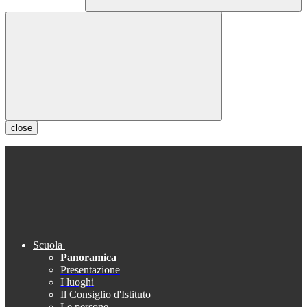
close
Scuola
Panoramica
Presentazione
I luoghi
Il Consiglio d'Istituto
Le persone