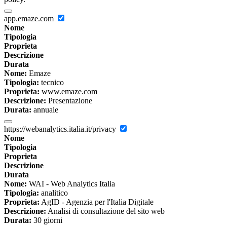
app.emaze.com
Nome
Tipologia
Proprieta
Descrizione
Durata
Nome:
Emaze
Tipologia:
tecnico
Proprieta:
www.emaze.com
Descrizione:
Presentazione
Durata:
annuale
https://webanalytics.italia.it/privacy
Nome
Tipologia
Proprieta
Descrizione
Durata
Nome:
WAI - Web Analytics Italia
Tipologia:
analitico
Proprieta:
AgID - Agenzia per l'Italia Digitale
Descrizione:
Analisi di consultazione del sito web
Durata:
30 giorni