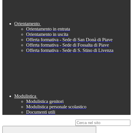
Orientamento
Orientamento in entrata
Orientamento in uscita
Offerta formativa - Sede di San Donà di Piave
Offerta formativa - Sede di Fossalta di Piave
Offerta formativa - Sede di S. Stino di Livenza
Modulistica
Modulistica genitori
Modulistica personale scolastico
Documenti utili
Campo di ricerca per le pagine del sito