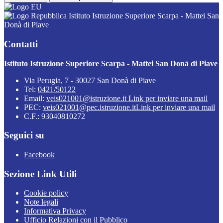
Istituto Istruzione Superiore Scarpa - Mattei San
Donà di Piave
Contatti
Istituto Istruzione Superiore Scarpa - Mattei San Donà di Piave
Via Perugia, 7 - 30027 San Donà di Piave
Tel:
0421/50122
Email:
veis021001@istruzione.it
Link per inviare una mail
PEC:
veis021001@pec.istruzione.it
Link per inviare una mail
C.F.: 93040810272
Seguici su
Facebook
Sezione Link Utili
Cookie policy
Note legali
Informativa Privacy
Ufficio Relazioni con il Pubblico