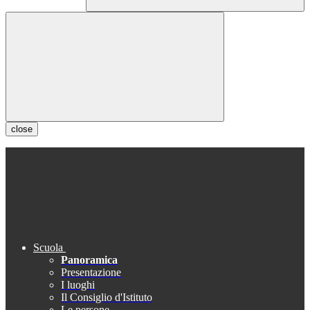
close
Scuola
Panoramica
Presentazione
I luoghi
Il Consiglio d'Istituto
Le persone