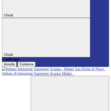
Chiudi
Chiudi
Conferma
Annulla
Conferma
Istituto di Istruzione Superiore Scarpa Mattei