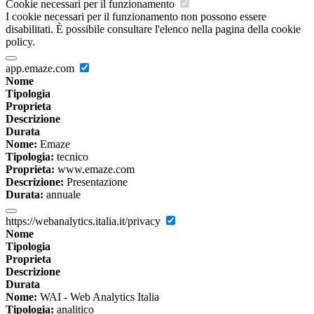
Cookie necessari per il funzionamento
I cookie necessari per il funzionamento non possono essere
disabilitati. È possibile consultare l'elenco nella pagina della cookie
policy.
app.emaze.com
Nome
Tipologia
Proprieta
Descrizione
Durata
Nome:
Emaze
Tipologia:
tecnico
Proprieta:
www.emaze.com
Descrizione:
Presentazione
Durata:
annuale
https://webanalytics.italia.it/privacy
Nome
Tipologia
Proprieta
Descrizione
Durata
Nome:
WAI - Web Analytics Italia
Tipologia:
analitico