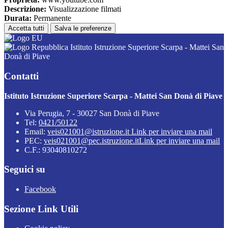
Descrizione:
Visualizzazione filmati
Durata:
Permanente
Accetta tutti
Salva le preferenze
Istituto Istruzione Superiore Scarpa - Mattei San
Donà di Piave
Contatti
Istituto Istruzione Superiore Scarpa - Mattei San Donà di Piave
Via Perugia, 7 - 30027 San Donà di Piave
Tel:
0421/50122
Email:
veis021001@istruzione.it
Link per inviare una mail
PEC:
veis021001@pec.istruzione.it
Link per inviare una mail
C.F.: 93040810272
Seguici su
Facebook
Sezione Link Utili