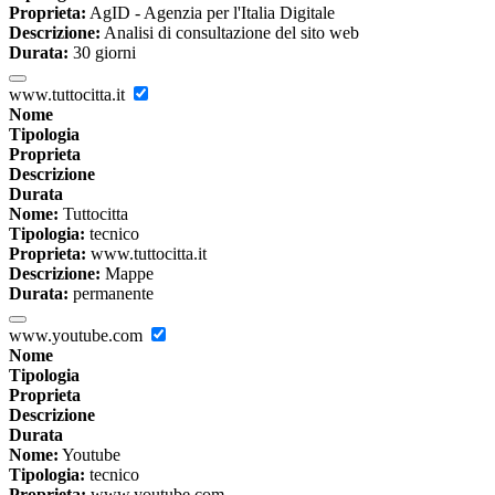
Proprieta:
AgID - Agenzia per l'Italia Digitale
Descrizione:
Analisi di consultazione del sito web
Durata:
30 giorni
www.tuttocitta.it
Nome
Tipologia
Proprieta
Descrizione
Durata
Nome:
Tuttocitta
Tipologia:
tecnico
Proprieta:
www.tuttocitta.it
Descrizione:
Mappe
Durata:
permanente
www.youtube.com
Nome
Tipologia
Proprieta
Descrizione
Durata
Nome:
Youtube
Tipologia:
tecnico
Proprieta:
www.youtube.com