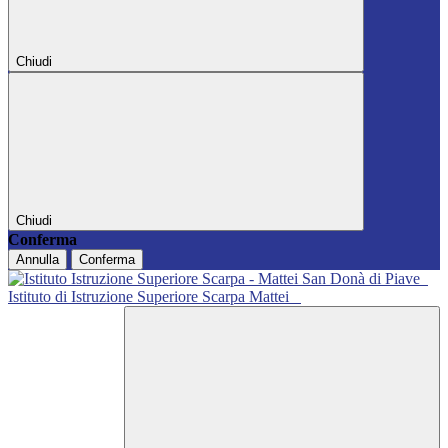
Chiudi
Chiudi
Conferma
Annulla
Conferma
Istituto di Istruzione Superiore Scarpa Mattei