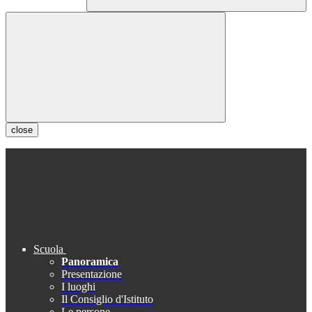
close
Scuola
Panoramica
Presentazione
I luoghi
Il Consiglio d'Istituto
Le persone