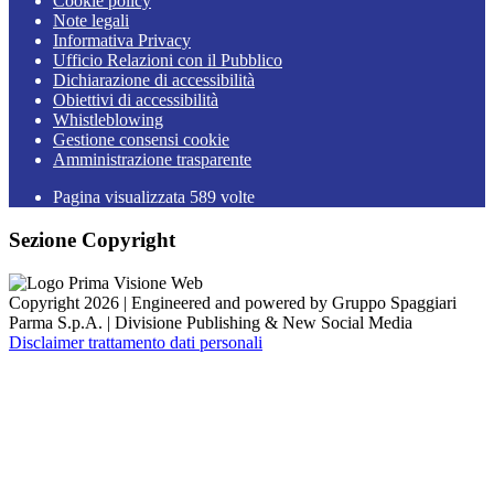
Cookie policy
Note legali
Informativa Privacy
Ufficio Relazioni con il Pubblico
Dichiarazione di accessibilità
Obiettivi di accessibilità
Whistleblowing
Gestione consensi cookie
Amministrazione trasparente
Pagina visualizzata
589
volte
Sezione Copyright
Copyright 2026 | Engineered and powered by Gruppo Spaggiari
Parma S.p.A. | Divisione Publishing & New Social Media
Disclaimer trattamento dati personali