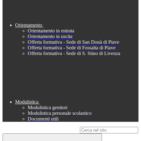
Orientamento
Orientamento in entrata
Orientamento in uscita
Offerta formativa - Sede di San Donà di Piave
Offerta formativa - Sede di Fossalta di Piave
Offerta formativa - Sede di S. Stino di Livenza
Modulistica
Modulistica genitori
Modulistica personale scolastico
Documenti utili
Campo di ricerca per le pagine del sito