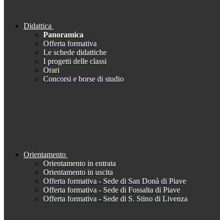
Didattica
Panoramica
Offerta formativa
Le schede didattiche
I progetti delle classi
Orari
Concorsi e borse di studio
Orientamento
Orientamento in entrata
Orientamento in uscita
Offerta formativa - Sede di San Donà di Piave
Offerta formativa - Sede di Fossalta di Piave
Offerta formativa - Sede di S. Stino di Livenza