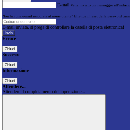
E-mail
Verrà inviato un messaggio all'indirizz
Non hai una e-mail associata al nome utente? Effettua il reset della password tram
E-mail inviata, si prega di controllare la casella di posta elettronica!
Errore
Chiudi
Successo
Chiudi
Informazione
Chiudi
Attendere...
Attendere il completamento dell'operazione...