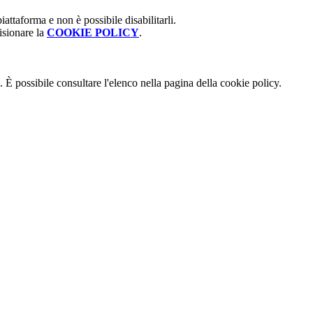
attaforma e non è possibile disabilitarli.
isionare la
COOKIE POLICY
.
 È possibile consultare l'elenco nella pagina della cookie policy.