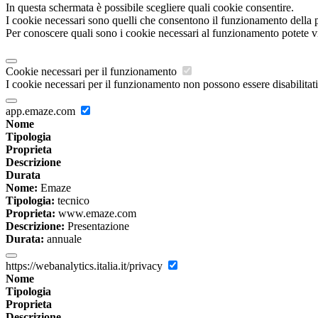
In questa schermata è possibile scegliere quali cookie consentire.
I cookie necessari sono quelli che consentono il funzionamento della pi
Per conoscere quali sono i cookie necessari al funzionamento potete v
Cookie necessari per il funzionamento
I cookie necessari per il funzionamento non possono essere disabilitati.
app.emaze.com
Nome
Tipologia
Proprieta
Descrizione
Durata
Nome:
Emaze
Tipologia:
tecnico
Proprieta:
www.emaze.com
Descrizione:
Presentazione
Durata:
annuale
https://webanalytics.italia.it/privacy
Nome
Tipologia
Proprieta
Descrizione