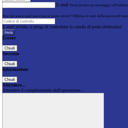
E-mail
Verrà inviato un messaggio all'indirizz
Non hai una e-mail associata al nome utente? Effettua il reset della password tram
E-mail inviata, si prega di controllare la casella di posta elettronica!
Errore
Chiudi
Successo
Chiudi
Informazione
Chiudi
Attendere...
Attendere il completamento dell'operazione...