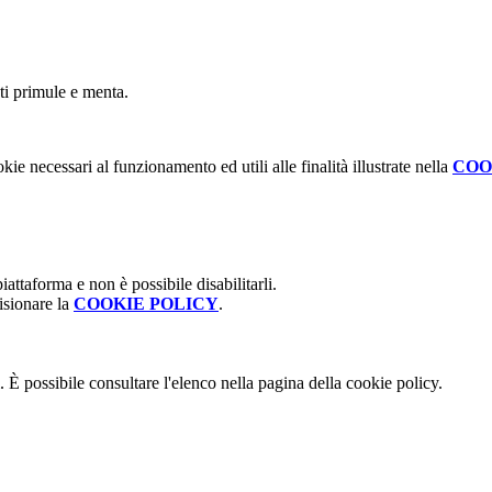
sti primule e menta.
kie necessari al funzionamento ed utili alle finalità illustrate nella
COO
attaforma e non è possibile disabilitarli.
isionare la
COOKIE POLICY
.
 È possibile consultare l'elenco nella pagina della cookie policy.