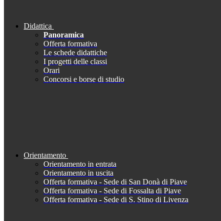
Didattica
Panoramica
Offerta formativa
Le schede didattiche
I progetti delle classi
Orari
Concorsi e borse di studio
Orientamento
Orientamento in entrata
Orientamento in uscita
Offerta formativa - Sede di San Donà di Piave
Offerta formativa - Sede di Fossalta di Piave
Offerta formativa - Sede di S. Stino di Livenza