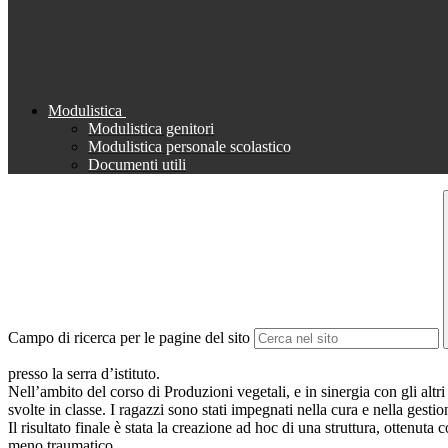
Modulistica
Modulistica genitori
Modulistica personale scolastico
Documenti utili
Campo di ricerca per le pagine del sito
presso la serra d’istituto.
Nell’ambito del corso di Produzioni vegetali, e in sinergia con gli altri c
svolte in classe. I ragazzi sono stati impegnati nella cura e nella gesti
Il risultato finale è stata la creazione ad hoc di una struttura, ottenut
meno traumatico.