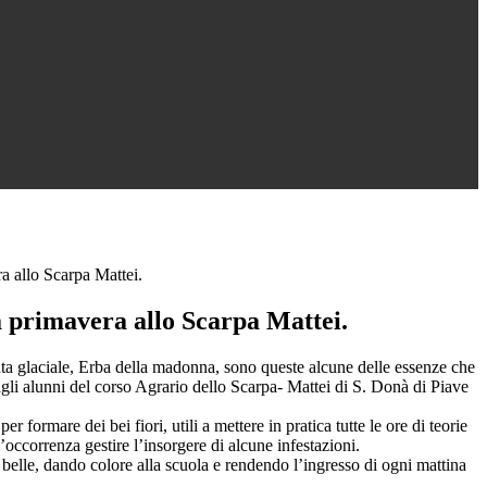
ra allo Scarpa Mattei.
a primavera allo Scarpa Mattei.
a glaciale, Erba della madonna, sono queste alcune delle essenze che
agli alunni del corso Agrario dello Scarpa- Mattei di S. Donà di Piave
er formare dei bei fiori, utili a mettere in pratica tutte le ore di teorie
l’occorrenza gestire l’insorgere di alcune infestazioni.
iù belle, dando colore alla scuola e rendendo l’ingresso di ogni mattina