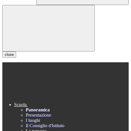
close
Scuola
Panoramica
Presentazione
I luoghi
Il Consiglio d'Istituto
Le persone