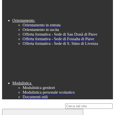
Orientamento
Orientamento in entrata
Orientamento in uscita
Offerta formativa - Sede di San Donà di Piave
Offerta formativa - Sede di Fossalta di Piave
Offerta formativa - Sede di S. Stino di Livenza
Modulistica
Modulistica genitori
Modulistica personale scolastico
Documenti utili
Campo di ricerca per le pagine del sito