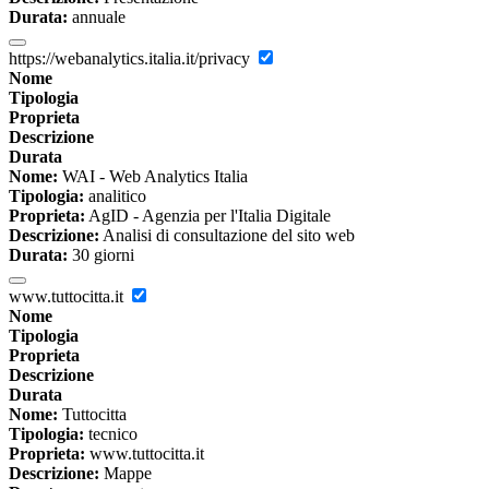
Durata:
annuale
https://webanalytics.italia.it/privacy
Nome
Tipologia
Proprieta
Descrizione
Durata
Nome:
WAI - Web Analytics Italia
Tipologia:
analitico
Proprieta:
AgID - Agenzia per l'Italia Digitale
Descrizione:
Analisi di consultazione del sito web
Durata:
30 giorni
www.tuttocitta.it
Nome
Tipologia
Proprieta
Descrizione
Durata
Nome:
Tuttocitta
Tipologia:
tecnico
Proprieta:
www.tuttocitta.it
Descrizione:
Mappe