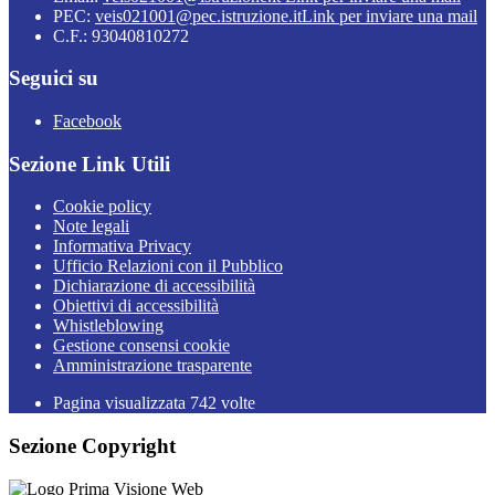
PEC:
veis021001@pec.istruzione.it
Link per inviare una mail
C.F.: 93040810272
Seguici su
Facebook
Sezione Link Utili
Cookie policy
Note legali
Informativa Privacy
Ufficio Relazioni con il Pubblico
Dichiarazione di accessibilità
Obiettivi di accessibilità
Whistleblowing
Gestione consensi cookie
Amministrazione trasparente
Pagina visualizzata
742
volte
Sezione Copyright