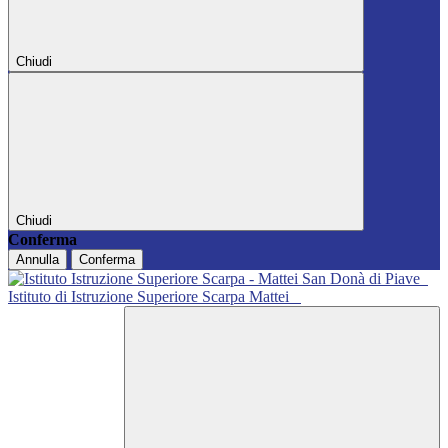
Chiudi
Chiudi
Conferma
Annulla
Conferma
Istituto di Istruzione Superiore Scarpa Mattei