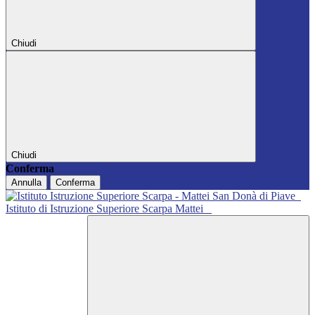
Chiudi
Chiudi
Conferma
Annulla
Conferma
Istituto di Istruzione Superiore Scarpa Mattei