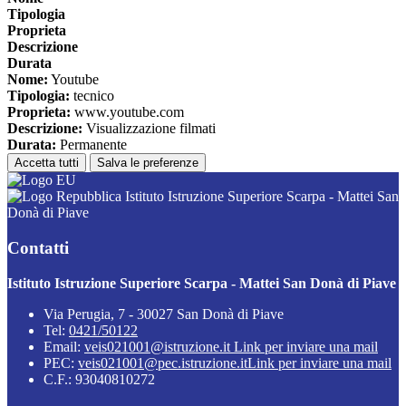
Tipologia
Proprieta
Descrizione
Durata
Nome:
Youtube
Tipologia:
tecnico
Proprieta:
www.youtube.com
Descrizione:
Visualizzazione filmati
Durata:
Permanente
Accetta tutti
Salva le preferenze
Istituto Istruzione Superiore Scarpa - Mattei San
Donà di Piave
Contatti
Istituto Istruzione Superiore Scarpa - Mattei San Donà di Piave
Via Perugia, 7 - 30027 San Donà di Piave
Tel:
0421/50122
Email:
veis021001@istruzione.it
Link per inviare una mail
PEC:
veis021001@pec.istruzione.it
Link per inviare una mail
C.F.: 93040810272