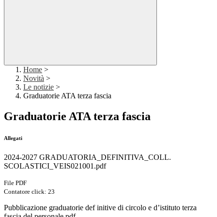
Home
>
Novità
>
Le notizie
>
Graduatorie ATA terza fascia
Graduatorie ATA terza fascia
Allegati
2024-2027 GRADUATORIA_DEFINITIVA_COLL.
SCOLASTICI_VEIS021001.pdf
File PDF
Contatore click: 23
Pubblicazione graduatorie def initive di circolo e d’istituto terza
fascia del personale.pdf