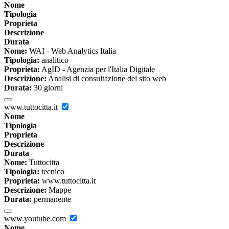
Nome
Tipologia
Proprieta
Descrizione
Durata
Nome:
WAI - Web Analytics Italia
Tipologia:
analitico
Proprieta:
AgID - Agenzia per l'Italia Digitale
Descrizione:
Analisi di consultazione del sito web
Durata:
30 giorni
www.tuttocitta.it
Nome
Tipologia
Proprieta
Descrizione
Durata
Nome:
Tuttocitta
Tipologia:
tecnico
Proprieta:
www.tuttocitta.it
Descrizione:
Mappe
Durata:
permanente
www.youtube.com
Nome