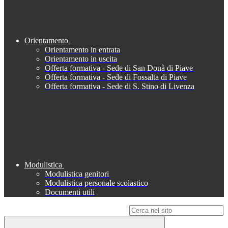
Orientamento
Orientamento in entrata
Orientamento in uscita
Offerta formativa - Sede di San Donà di Piave
Offerta formativa - Sede di Fossalta di Piave
Offerta formativa - Sede di S. Stino di Livenza
Modulistica
Modulistica genitori
Modulistica personale scolastico
Documenti utili
Campo di ricerca per le pagine del sito