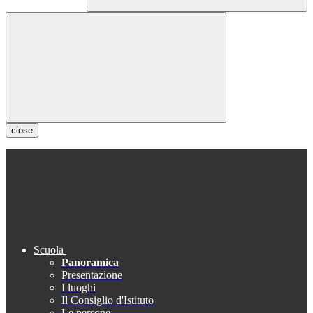
close
Scuola
Panoramica
Presentazione
I luoghi
Il Consiglio d'Istituto
Le persone