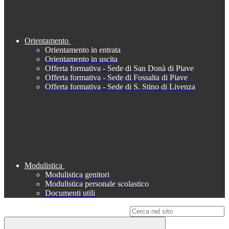
Orientamento
Orientamento in entrata
Orientamento in uscita
Offerta formativa - Sede di San Donà di Piave
Offerta formativa - Sede di Fossalta di Piave
Offerta formativa - Sede di S. Stino di Livenza
Modulistica
Modulistica genitori
Modulistica personale scolastico
Documenti utili
Campo di ricerca per le pagine del sito