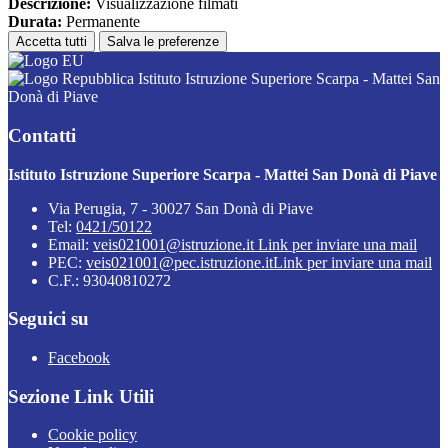
Descrizione:
Visualizzazione filmati
Durata:
Permanente
Accetta tutti
Salva le preferenze
Istituto Istruzione Superiore Scarpa - Mattei San
Donà di Piave
Contatti
Istituto Istruzione Superiore Scarpa - Mattei San Donà di Piave
Via Perugia, 7 - 30027 San Donà di Piave
Tel:
0421/50122
Email:
veis021001@istruzione.it
Link per inviare una mail
PEC:
veis021001@pec.istruzione.it
Link per inviare una mail
C.F.: 93040810272
Seguici su
Facebook
Sezione Link Utili
Cookie policy