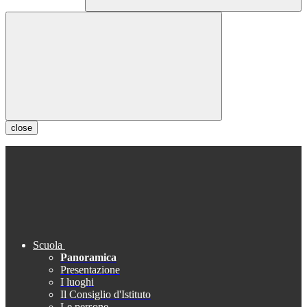
close
Scuola
Panoramica
Presentazione
I luoghi
Il Consiglio d'Istituto
Le persone