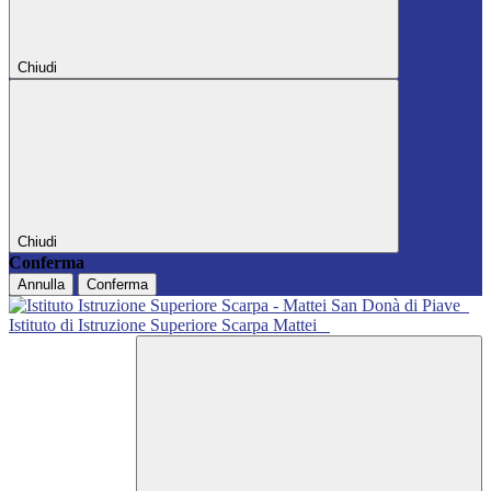
Chiudi
Chiudi
Conferma
Annulla
Conferma
Istituto di Istruzione Superiore Scarpa Mattei