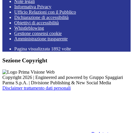
Note legali
Informativa Privacy
Ufficio Relazioni con il Pubblico
Dichiarazione di accessibilità
Obiettivi di accessibilità
Whistleblowing
Gestione consensi cookie
Amministrazione trasparente
Pagina visualizzata
1892
volte
Sezione Copyright
Copyright 2026 | Engineered and powered by Gruppo Spaggiari
Parma S.p.A. | Divisione Publishing & New Social Media
Disclaimer trattamento dati personali