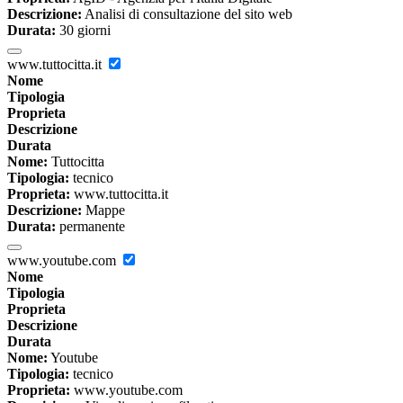
Descrizione:
Analisi di consultazione del sito web
Durata:
30 giorni
www.tuttocitta.it
Nome
Tipologia
Proprieta
Descrizione
Durata
Nome:
Tuttocitta
Tipologia:
tecnico
Proprieta:
www.tuttocitta.it
Descrizione:
Mappe
Durata:
permanente
www.youtube.com
Nome
Tipologia
Proprieta
Descrizione
Durata
Nome:
Youtube
Tipologia:
tecnico
Proprieta:
www.youtube.com