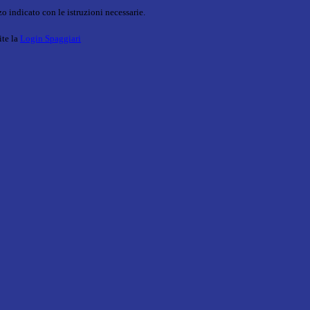
o indicato con le istruzioni necessarie.
ite la
Login Spaggiari