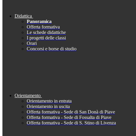
Didattica
Panoramica
Offerta formativa
Le schede didattiche
I progetti delle classi
Orari
Concorsi e borse di studio
Orientamento
Orientamento in entrata
Orientamento in uscita
Offerta formativa - Sede di San Donà di Piave
Offerta formativa - Sede di Fossalta di Piave
Offerta formativa - Sede di S. Stino di Livenza