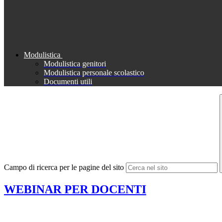
Modulistica
Modulistica genitori
Modulistica personale scolastico
Documenti utili
Campo di ricerca per le pagine del sito
WEBINAR PER DOCENTI