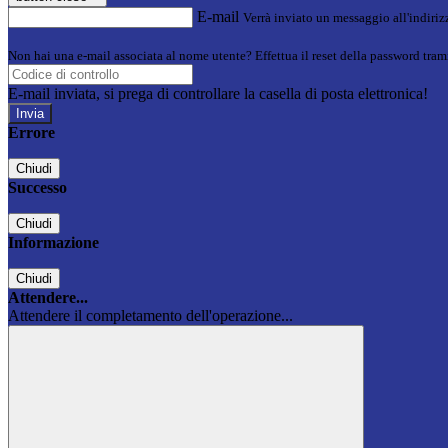
E-mail
Verrà inviato un messaggio all'indirizz
Non hai una e-mail associata al nome utente? Effettua il reset della password tram
E-mail inviata, si prega di controllare la casella di posta elettronica!
Errore
Chiudi
Successo
Chiudi
Informazione
Chiudi
Attendere...
Attendere il completamento dell'operazione...