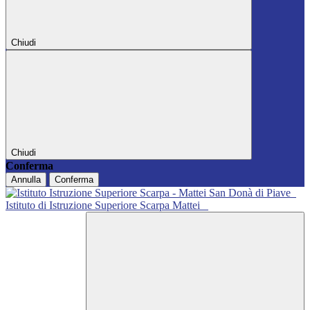
Chiudi
Chiudi
Conferma
Annulla
Conferma
Istituto di Istruzione Superiore Scarpa Mattei