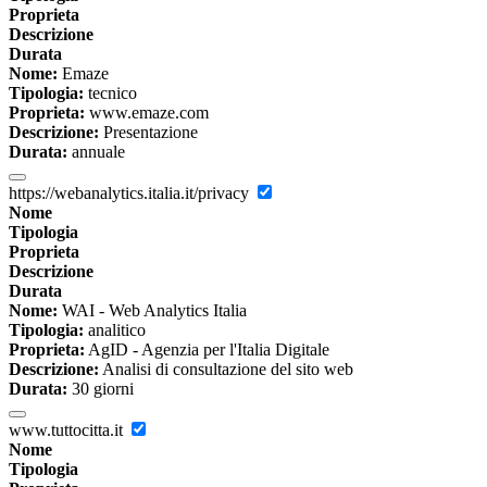
Proprieta
Descrizione
Durata
Nome:
Emaze
Tipologia:
tecnico
Proprieta:
www.emaze.com
Descrizione:
Presentazione
Durata:
annuale
https://webanalytics.italia.it/privacy
Nome
Tipologia
Proprieta
Descrizione
Durata
Nome:
WAI - Web Analytics Italia
Tipologia:
analitico
Proprieta:
AgID - Agenzia per l'Italia Digitale
Descrizione:
Analisi di consultazione del sito web
Durata:
30 giorni
www.tuttocitta.it
Nome
Tipologia