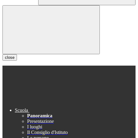
close
Scuola
Panoramica
Presentazione
I luoghi
Il Consiglio d'Istituto
Le persone