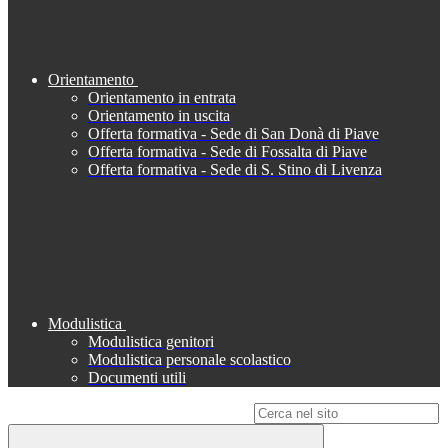
Orientamento
Orientamento in entrata
Orientamento in uscita
Offerta formativa - Sede di San Donà di Piave
Offerta formativa - Sede di Fossalta di Piave
Offerta formativa - Sede di S. Stino di Livenza
Modulistica
Modulistica genitori
Modulistica personale scolastico
Documenti utili
Campo di ricerca per le pagine del sito