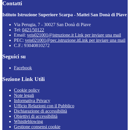
Contatti
Istituto Istruzione Superiore Scarpa - Mattei San Donà di Piave
Via Perugia, 7 - 30027 San Donà di Piave
Tel:
0421/50122
Email:
veis021001@istruzione.it
Link per inviare una mail
PEC:
veis021001@pec.istruzione.it
Link per inviare una mail
C.F.: 93040810272
Seguici su
Facebook
Sezione Link Utili
Cookie policy
Note legali
Informativa Privacy
Ufficio Relazioni con il Pubblico
Dichiarazione di accessibilità
Obiettivi di accessibilità
Whistleblowing
Gestione consensi cookie