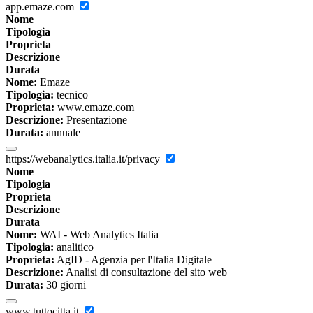
app.emaze.com
Nome
Tipologia
Proprieta
Descrizione
Durata
Nome:
Emaze
Tipologia:
tecnico
Proprieta:
www.emaze.com
Descrizione:
Presentazione
Durata:
annuale
https://webanalytics.italia.it/privacy
Nome
Tipologia
Proprieta
Descrizione
Durata
Nome:
WAI - Web Analytics Italia
Tipologia:
analitico
Proprieta:
AgID - Agenzia per l'Italia Digitale
Descrizione:
Analisi di consultazione del sito web
Durata:
30 giorni
www.tuttocitta.it