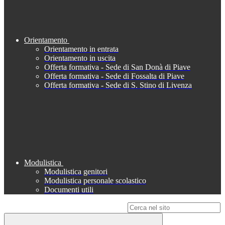
Orientamento
Orientamento in entrata
Orientamento in uscita
Offerta formativa - Sede di San Donà di Piave
Offerta formativa - Sede di Fossalta di Piave
Offerta formativa - Sede di S. Stino di Livenza
Modulistica
Modulistica genitori
Modulistica personale scolastico
Documenti utili
Campo di ricerca per le pagine del sito