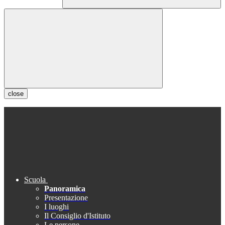
close
Scuola
Panoramica
Presentazione
I luoghi
Il Consiglio d'Istituto
Le persone