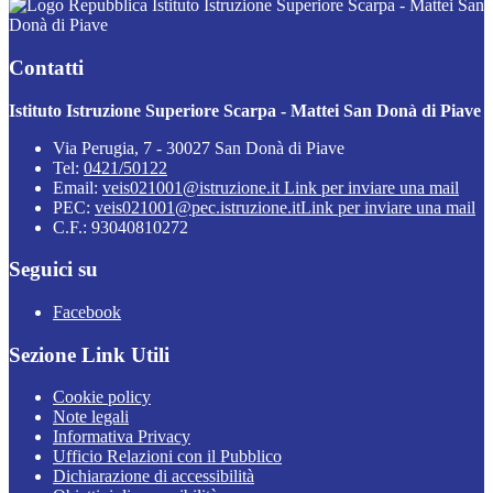
Istituto Istruzione Superiore Scarpa - Mattei San
Donà di Piave
Contatti
Istituto Istruzione Superiore Scarpa - Mattei San Donà di Piave
Via Perugia, 7 - 30027 San Donà di Piave
Tel:
0421/50122
Email:
veis021001@istruzione.it
Link per inviare una mail
PEC:
veis021001@pec.istruzione.it
Link per inviare una mail
C.F.: 93040810272
Seguici su
Facebook
Sezione Link Utili
Cookie policy
Note legali
Informativa Privacy
Ufficio Relazioni con il Pubblico
Dichiarazione di accessibilità