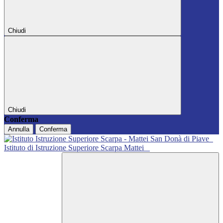
Chiudi
Chiudi
Conferma
Annulla
Conferma
Istituto di Istruzione Superiore Scarpa Mattei