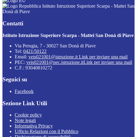
Istituto Istruzione Superiore Scarpa - Mattei San
Donà di Piave
Contatti
Istituto Istruzione Superiore Scarpa - Mattei San Donà di Piave
Via Perugia, 7 - 30027 San Donà di Piave
Tel:
0421/50122
Email:
veis021001@istruzione.it
Link per inviare una mail
PEC:
veis021001@pec.istruzione.it
Link per inviare una mail
C.F.: 93040810272
Seguici su
Facebook
Sezione Link Utili
Cookie policy
Note legali
Informativa Privacy
Ufficio Relazioni con il Pubblico
Dichiarazione di accessibilità