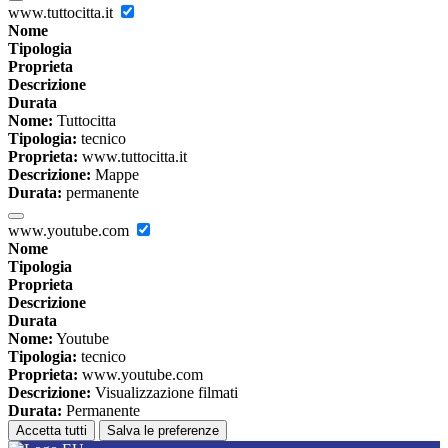
www.tuttocitta.it
Nome
Tipologia
Proprieta
Descrizione
Durata
Nome:
Tuttocitta
Tipologia:
tecnico
Proprieta:
www.tuttocitta.it
Descrizione:
Mappe
Durata:
permanente
www.youtube.com
Nome
Tipologia
Proprieta
Descrizione
Durata
Nome:
Youtube
Tipologia:
tecnico
Proprieta:
www.youtube.com
Descrizione:
Visualizzazione filmati
Durata:
Permanente
Accetta tutti
Salva le preferenze