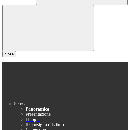
close
Scuola
Panoramica
Presentazione
I luoghi
Il Consiglio d'Istituto
Le persone