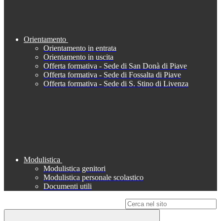
Orientamento
Orientamento in entrata
Orientamento in uscita
Offerta formativa - Sede di San Donà di Piave
Offerta formativa - Sede di Fossalta di Piave
Offerta formativa - Sede di S. Stino di Livenza
Modulistica
Modulistica genitori
Modulistica personale scolastico
Documenti utili
Campo di ricerca per le pagine del sito