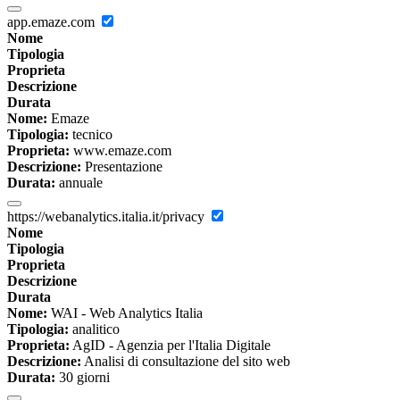
app.emaze.com
Nome
Tipologia
Proprieta
Descrizione
Durata
Nome:
Emaze
Tipologia:
tecnico
Proprieta:
www.emaze.com
Descrizione:
Presentazione
Durata:
annuale
https://webanalytics.italia.it/privacy
Nome
Tipologia
Proprieta
Descrizione
Durata
Nome:
WAI - Web Analytics Italia
Tipologia:
analitico
Proprieta:
AgID - Agenzia per l'Italia Digitale
Descrizione:
Analisi di consultazione del sito web
Durata:
30 giorni