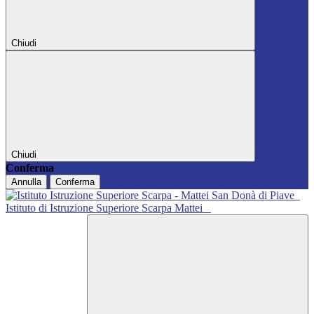
Chiudi
Chiudi
Conferma
Annulla
Conferma
Istituto di Istruzione Superiore Scarpa Mattei