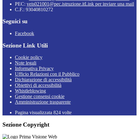
PEC:
veis021001@pec.istruzione.it
Link per inviare una mail
C.F.: 93040810272
Seguici su
Facebook
Sezione Link Utili
Cookie policy
Note legali
Informativa Privacy
Ufficio Relazioni con il Pubblico
Dichiarazione di accessibilità
Obiettivi di accessibilità
Whistleblowing
Gestione consensi cookie
Amministrazione trasparente
Pagina visualizzata
824
volte
Sezione Copyright