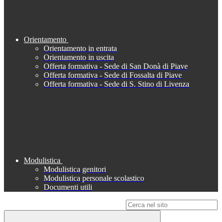
Orientamento
Orientamento in entrata
Orientamento in uscita
Offerta formativa - Sede di San Donà di Piave
Offerta formativa - Sede di Fossalta di Piave
Offerta formativa - Sede di S. Stino di Livenza
Modulistica
Modulistica genitori
Modulistica personale scolastico
Documenti utili
Campo di ricerca per le pagine del sito