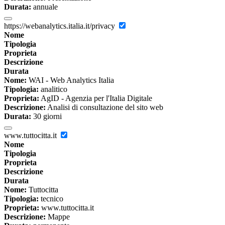
Durata:
annuale
https://webanalytics.italia.it/privacy
Nome
Tipologia
Proprieta
Descrizione
Durata
Nome:
WAI - Web Analytics Italia
Tipologia:
analitico
Proprieta:
AgID - Agenzia per l'Italia Digitale
Descrizione:
Analisi di consultazione del sito web
Durata:
30 giorni
www.tuttocitta.it
Nome
Tipologia
Proprieta
Descrizione
Durata
Nome:
Tuttocitta
Tipologia:
tecnico
Proprieta:
www.tuttocitta.it
Descrizione:
Mappe