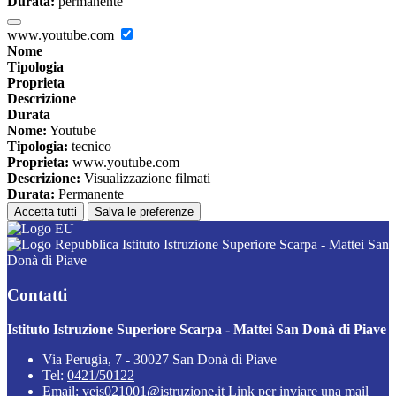
Durata:
permanente
www.youtube.com
Nome
Tipologia
Proprieta
Descrizione
Durata
Nome:
Youtube
Tipologia:
tecnico
Proprieta:
www.youtube.com
Descrizione:
Visualizzazione filmati
Durata:
Permanente
Accetta tutti
Salva le preferenze
Istituto Istruzione Superiore Scarpa - Mattei San
Donà di Piave
Contatti
Istituto Istruzione Superiore Scarpa - Mattei San Donà di Piave
Via Perugia, 7 - 30027 San Donà di Piave
Tel:
0421/50122
Email:
veis021001@istruzione.it
Link per inviare una mail