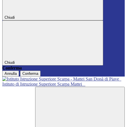
Chiudi
Chiudi
Conferma
Annulla
Conferma
Istituto di Istruzione Superiore Scarpa Mattei