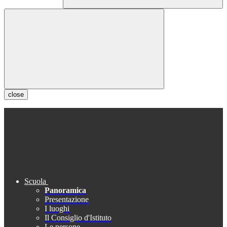
close
Scuola
Panoramica
Presentazione
I luoghi
Il Consiglio d'Istituto
Le persone