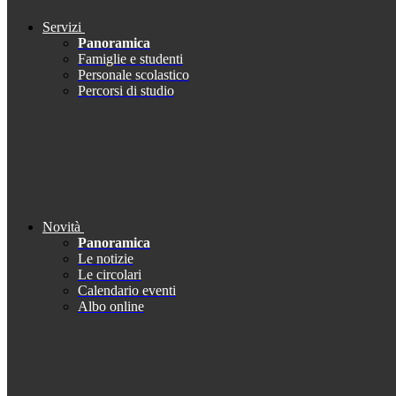
Servizi
Panoramica
Famiglie e studenti
Personale scolastico
Percorsi di studio
Novità
Panoramica
Le notizie
Le circolari
Calendario eventi
Albo online