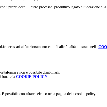
 con i propri occhi l’intero processo produttivo legato all’ideazione e l
kie necessari al funzionamento ed utili alle finalità illustrate nella
COO
attaforma e non è possibile disabilitarli.
isionare la
COOKIE POLICY
.
 È possibile consultare l'elenco nella pagina della cookie policy.