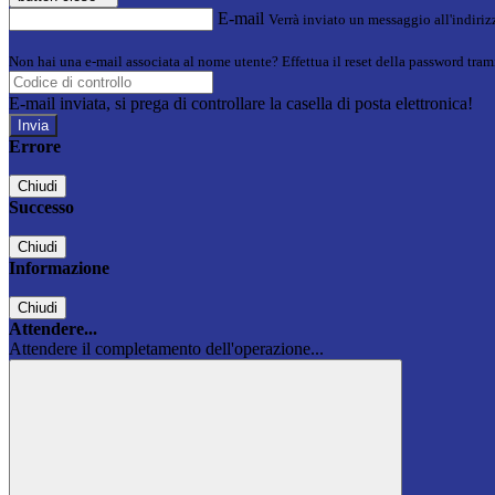
E-mail
Verrà inviato un messaggio all'indirizz
Non hai una e-mail associata al nome utente? Effettua il reset della password tram
E-mail inviata, si prega di controllare la casella di posta elettronica!
Errore
Chiudi
Successo
Chiudi
Informazione
Chiudi
Attendere...
Attendere il completamento dell'operazione...