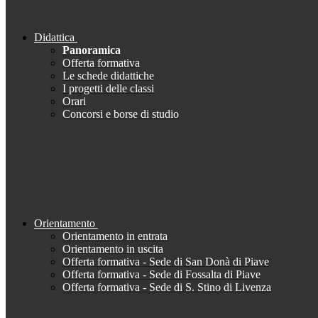
Didattica
Panoramica
Offerta formativa
Le schede didattiche
I progetti delle classi
Orari
Concorsi e borse di studio
Orientamento
Orientamento in entrata
Orientamento in uscita
Offerta formativa - Sede di San Donà di Piave
Offerta formativa - Sede di Fossalta di Piave
Offerta formativa - Sede di S. Stino di Livenza