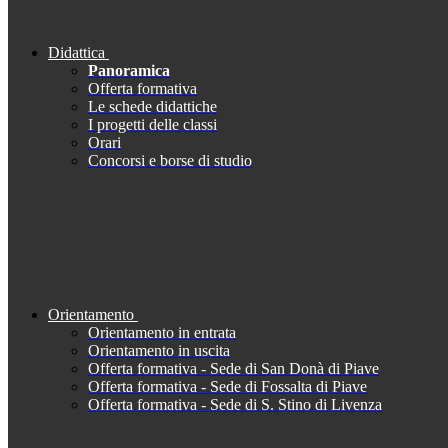
Didattica
Panoramica
Offerta formativa
Le schede didattiche
I progetti delle classi
Orari
Concorsi e borse di studio
Orientamento
Orientamento in entrata
Orientamento in uscita
Offerta formativa - Sede di San Donà di Piave
Offerta formativa - Sede di Fossalta di Piave
Offerta formativa - Sede di S. Stino di Livenza