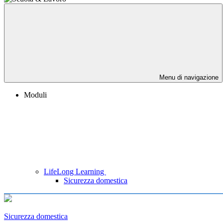
Menu di navigazione
Moduli
LifeLong Learning
Sicurezza domestica
Sicurezza domestica