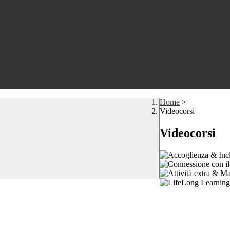
Home
>
Videocorsi
Videocorsi