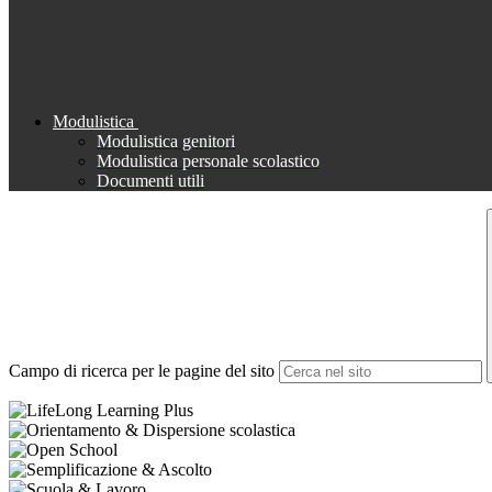
Modulistica
Modulistica genitori
Modulistica personale scolastico
Documenti utili
Campo di ricerca per le pagine del sito