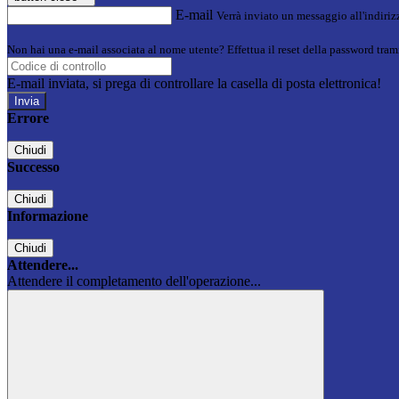
E-mail
Verrà inviato un messaggio all'indirizz
Non hai una e-mail associata al nome utente? Effettua il reset della password tram
E-mail inviata, si prega di controllare la casella di posta elettronica!
Errore
Chiudi
Successo
Chiudi
Informazione
Chiudi
Attendere...
Attendere il completamento dell'operazione...