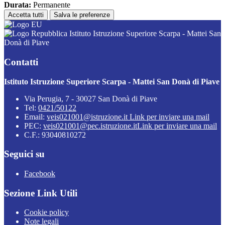
Durata:
Permanente
Accetta tutti
Salva le preferenze
Istituto Istruzione Superiore Scarpa - Mattei San
Donà di Piave
Contatti
Istituto Istruzione Superiore Scarpa - Mattei San Donà di Piave
Via Perugia, 7 - 30027 San Donà di Piave
Tel:
0421/50122
Email:
veis021001@istruzione.it
Link per inviare una mail
PEC:
veis021001@pec.istruzione.it
Link per inviare una mail
C.F.: 93040810272
Seguici su
Facebook
Sezione Link Utili
Cookie policy
Note legali