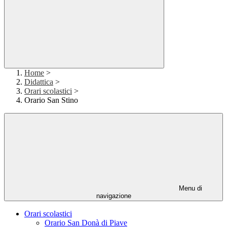
Home
>
Didattica
>
Orari scolastici
>
Orario San Stino
Menu di
navigazione
Orari scolastici
Orario San Donà di Piave