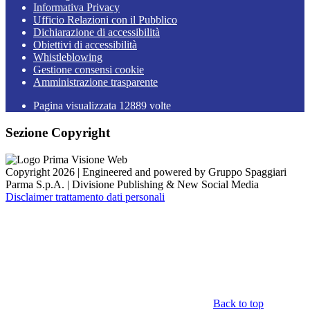
Informativa Privacy
Ufficio Relazioni con il Pubblico
Dichiarazione di accessibilità
Obiettivi di accessibilità
Whistleblowing
Gestione consensi cookie
Amministrazione trasparente
Pagina visualizzata
12889
volte
Sezione Copyright
Copyright 2026 | Engineered and powered by Gruppo Spaggiari
Parma S.p.A. | Divisione Publishing & New Social Media
Disclaimer trattamento dati personali
Back to top