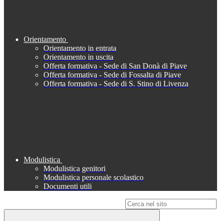
Orientamento
Orientamento in entrata
Orientamento in uscita
Offerta formativa - Sede di San Donà di Piave
Offerta formativa - Sede di Fossalta di Piave
Offerta formativa - Sede di S. Stino di Livenza
Modulistica
Modulistica genitori
Modulistica personale scolastico
Documenti utili
Campo di ricerca per le pagine del sito