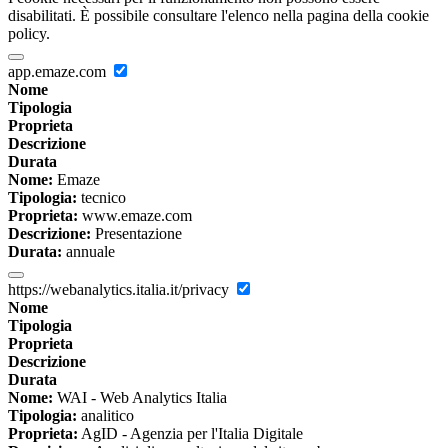
disabilitati. È possibile consultare l'elenco nella pagina della cookie
policy.
app.emaze.com
Nome
Tipologia
Proprieta
Descrizione
Durata
Nome:
Emaze
Tipologia:
tecnico
Proprieta:
www.emaze.com
Descrizione:
Presentazione
Durata:
annuale
https://webanalytics.italia.it/privacy
Nome
Tipologia
Proprieta
Descrizione
Durata
Nome:
WAI - Web Analytics Italia
Tipologia:
analitico
Proprieta:
AgID - Agenzia per l'Italia Digitale