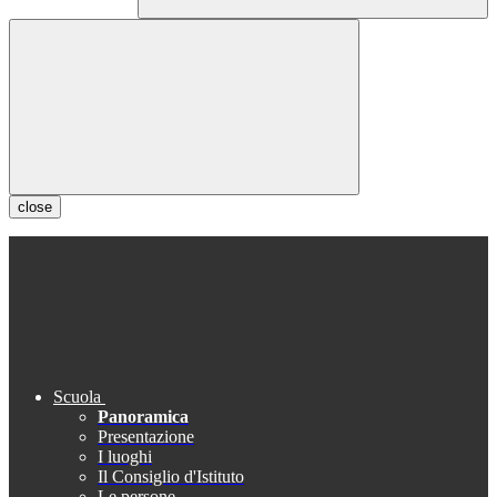
close
Scuola
Panoramica
Presentazione
I luoghi
Il Consiglio d'Istituto
Le persone