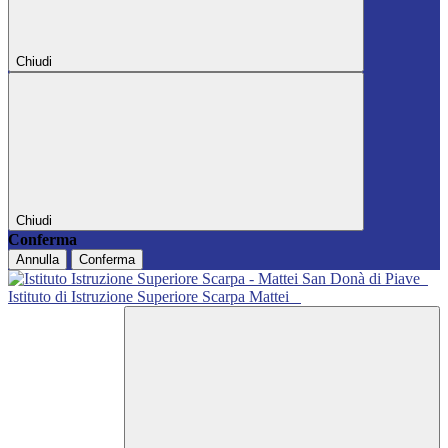
Chiudi
Chiudi
Conferma
Annulla
Conferma
Istituto di Istruzione Superiore Scarpa Mattei