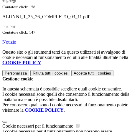
File PDF
Contatore click: 158
ALUNNI_1_25_26_COMPLETO_03_11.pdf
File PDF
Contatore click: 147
Notizie
Questo sito o gli strumenti terzi da questo utilizzati si avvalgono di
cookie necessari al funzionamento ed utili alle finalità illustrate nella
COOKIE POLICY
.
Personalizza
Rifiuta tutti
i cookies
Accetta tutti
i cookies
Gestione cookie
In questa schermata è possibile scegliere quali cookie consentire.
I cookie necessari sono quelli che consentono il funzionamento della
piattaforma e non è possibile disabilitarli.
Per conoscere quali sono i cookie necessari al funzionamento potete
visionare la
COOKIE POLICY
.
Cookie necessari per il funzionamento
I cookie necessari per il funzionamento non possono essere