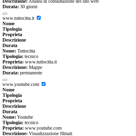
Descrizione:
Analisi di consultazione del sito web
Durata:
30 giorni
www.tuttocitta.it
Nome
Tipologia
Proprieta
Descrizione
Durata
Nome:
Tuttocitta
Tipologia:
tecnico
Proprieta:
www.tuttocitta.it
Descrizione:
Mappe
Durata:
permanente
www.youtube.com
Nome
Tipologia
Proprieta
Descrizione
Durata
Nome:
Youtube
Tipologia:
tecnico
Proprieta:
www.youtube.com
Descrizione:
Visualizzazione filmati