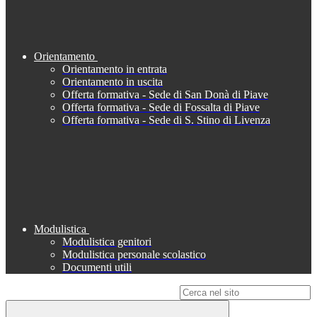
Orientamento
Orientamento in entrata
Orientamento in uscita
Offerta formativa - Sede di San Donà di Piave
Offerta formativa - Sede di Fossalta di Piave
Offerta formativa - Sede di S. Stino di Livenza
Modulistica
Modulistica genitori
Modulistica personale scolastico
Documenti utili
Campo di ricerca per le pagine del sito