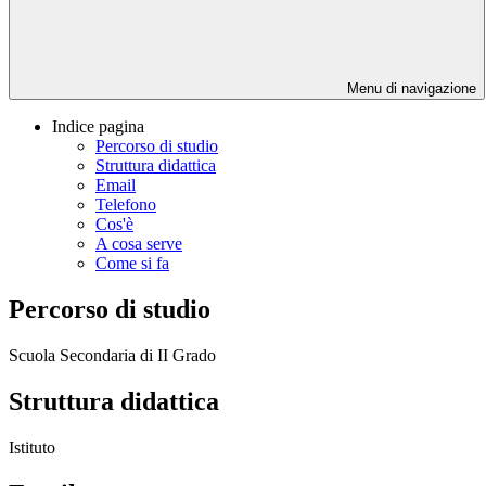
Menu di navigazione
Indice pagina
Percorso di studio
Struttura didattica
Email
Telefono
Cos'è
A cosa serve
Come si fa
Percorso di studio
Scuola Secondaria di II Grado
Struttura didattica
Istituto