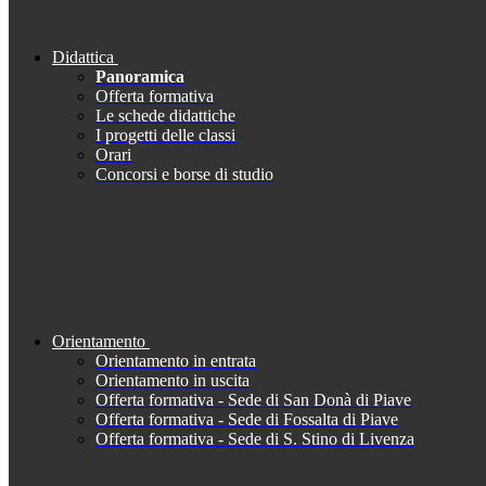
Didattica
Panoramica
Offerta formativa
Le schede didattiche
I progetti delle classi
Orari
Concorsi e borse di studio
Orientamento
Orientamento in entrata
Orientamento in uscita
Offerta formativa - Sede di San Donà di Piave
Offerta formativa - Sede di Fossalta di Piave
Offerta formativa - Sede di S. Stino di Livenza