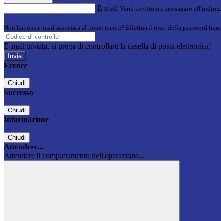
E-mail
Verrà inviato un messaggio all'indirizz
Non hai una e-mail associata al nome utente? Effettua il reset della password tram
E-mail inviata, si prega di controllare la casella di posta elettronica!
Errore
Chiudi
Successo
Chiudi
Informazione
Chiudi
Attendere...
Attendere il completamento dell'operazione...