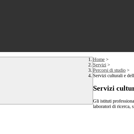
Home
>
Servizi
>
Percorsi di studio
>
Servizi culturali e del
Servizi cultur
Gli istituti professio
laboratori di ricerca,