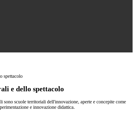
lo spettacolo
ali e dello spettacolo
nali sono scuole territoriali dell'innovazione, aperte e concepite come
 sperimentazione e innovazione didattica.