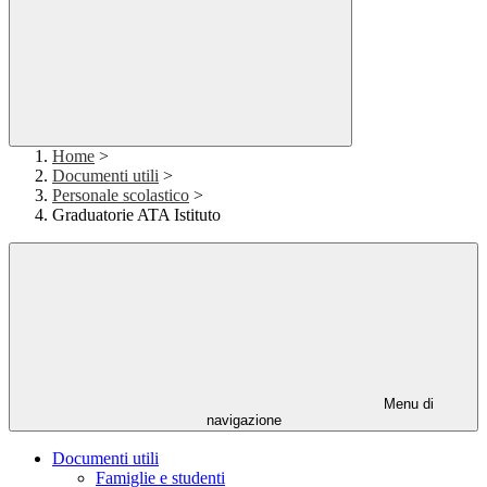
Home
>
Documenti utili
>
Personale scolastico
>
Graduatorie ATA Istituto
Menu di
navigazione
Documenti utili
Famiglie e studenti