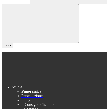
close
Scuola
Panoramica
Presentazione
I luoghi
Il Consiglio d'Istituto
Le persone