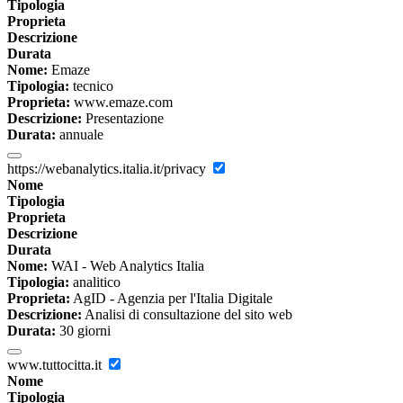
Tipologia
Proprieta
Descrizione
Durata
Nome:
Emaze
Tipologia:
tecnico
Proprieta:
www.emaze.com
Descrizione:
Presentazione
Durata:
annuale
https://webanalytics.italia.it/privacy
Nome
Tipologia
Proprieta
Descrizione
Durata
Nome:
WAI - Web Analytics Italia
Tipologia:
analitico
Proprieta:
AgID - Agenzia per l'Italia Digitale
Descrizione:
Analisi di consultazione del sito web
Durata:
30 giorni
www.tuttocitta.it
Nome
Tipologia