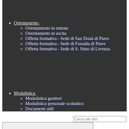
Orientamento
Orientamento in entrata
Orientamento in uscita
Offerta formativa - Sede di San Donà di Piave
Offerta formativa - Sede di Fossalta di Piave
Offerta formativa - Sede di S. Stino di Livenza
Modulistica
Modulistica genitori
Modulistica personale scolastico
Documenti utili
Campo di ricerca per le pagine del sito