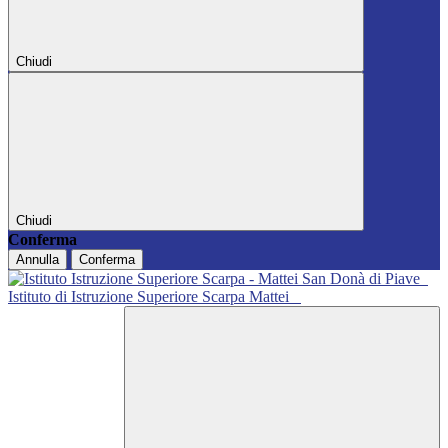
Chiudi
Chiudi
Conferma
Annulla
Conferma
Istituto di Istruzione Superiore Scarpa Mattei