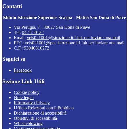
Contatti
Istituto Istruzione Superiore Scarpa - Mattei San Donà di Piave
Via Perugia, 7 - 30027 San Donà di Piave
Tel:
0421/50122
Email:
veis021001@istruzione.it
Link per inviare una mail
PEC:
veis021001@pec.istruzione.it
Link per inviare una mail
C.F.: 93040810272
Seguici su
Facebook
Sezione Link Utili
Cookie policy
Note legali
Informativa Privacy
Ufficio Relazioni con il Pubblico
Dichiarazione di accessibilità
Obiettivi di accessibilità
Whistleblowing
Gestione consensi cookie