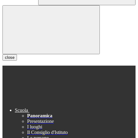
close
Scuola
Panoramica
Presentazione
I luoghi
Il Consiglio d'Istituto
Le persone