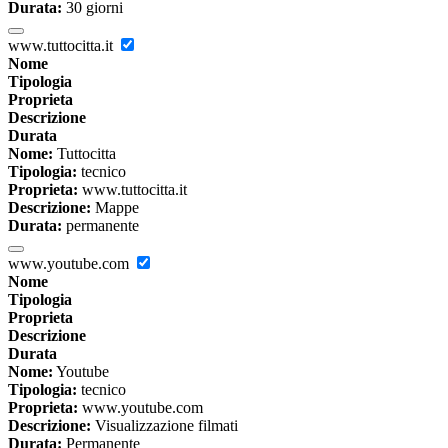
Durata:
30 giorni
www.tuttocitta.it
Nome
Tipologia
Proprieta
Descrizione
Durata
Nome:
Tuttocitta
Tipologia:
tecnico
Proprieta:
www.tuttocitta.it
Descrizione:
Mappe
Durata:
permanente
www.youtube.com
Nome
Tipologia
Proprieta
Descrizione
Durata
Nome:
Youtube
Tipologia:
tecnico
Proprieta:
www.youtube.com
Descrizione:
Visualizzazione filmati
Durata:
Permanente