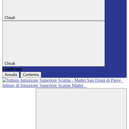
Chiudi
Chiudi
Conferma
Annulla
Conferma
Istituto di Istruzione Superiore Scarpa Mattei