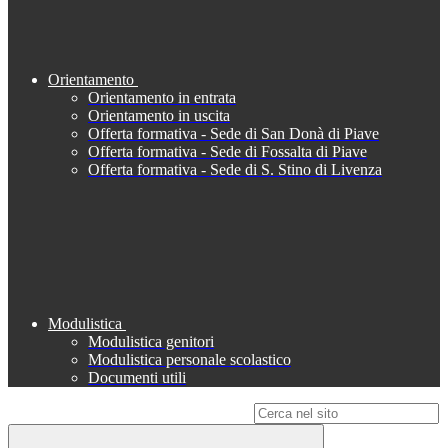
Orientamento
Orientamento in entrata
Orientamento in uscita
Offerta formativa - Sede di San Donà di Piave
Offerta formativa - Sede di Fossalta di Piave
Offerta formativa - Sede di S. Stino di Livenza
Modulistica
Modulistica genitori
Modulistica personale scolastico
Documenti utili
Campo di ricerca per le pagine del sito