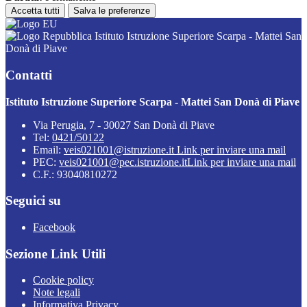
Accetta tutti
Salva le preferenze
Istituto Istruzione Superiore Scarpa - Mattei San
Donà di Piave
Contatti
Istituto Istruzione Superiore Scarpa - Mattei San Donà di Piave
Via Perugia, 7 - 30027 San Donà di Piave
Tel:
0421/50122
Email:
veis021001@istruzione.it
Link per inviare una mail
PEC:
veis021001@pec.istruzione.it
Link per inviare una mail
C.F.: 93040810272
Seguici su
Facebook
Sezione Link Utili
Cookie policy
Note legali
Informativa Privacy