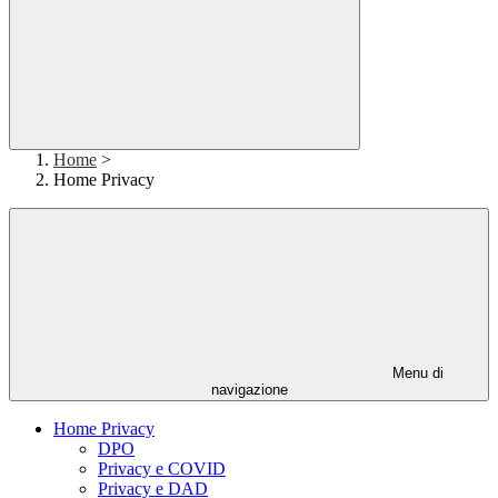
Home
>
Home Privacy
Menu di
navigazione
Home Privacy
DPO
Privacy e COVID
Privacy e DAD