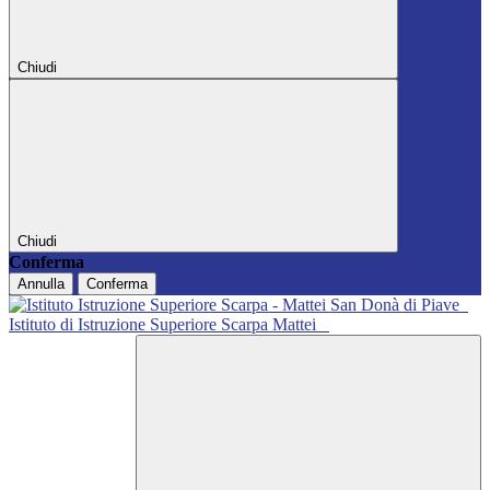
Chiudi
Chiudi
Conferma
Annulla
Conferma
Istituto di Istruzione Superiore Scarpa Mattei