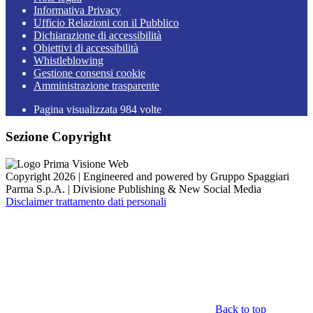
Informativa Privacy
Ufficio Relazioni con il Pubblico
Dichiarazione di accessibilità
Obiettivi di accessibilità
Whistleblowing
Gestione consensi cookie
Amministrazione trasparente
Pagina visualizzata
984
volte
Sezione Copyright
Copyright 2026 | Engineered and powered by Gruppo Spaggiari
Parma S.p.A. | Divisione Publishing & New Social Media
Disclaimer trattamento dati personali
Back to top