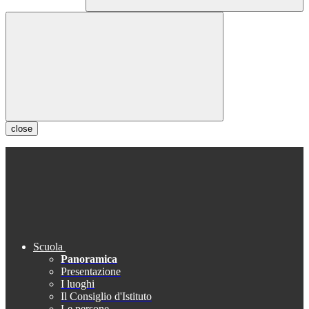
close
Scuola
Panoramica
Presentazione
I luoghi
Il Consiglio d'Istituto
Le persone