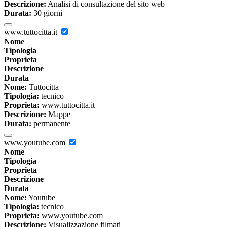
Descrizione:
Analisi di consultazione del sito web
Durata:
30 giorni
www.tuttocitta.it
Nome
Tipologia
Proprieta
Descrizione
Durata
Nome:
Tuttocitta
Tipologia:
tecnico
Proprieta:
www.tuttocitta.it
Descrizione:
Mappe
Durata:
permanente
www.youtube.com
Nome
Tipologia
Proprieta
Descrizione
Durata
Nome:
Youtube
Tipologia:
tecnico
Proprieta:
www.youtube.com
Descrizione:
Visualizzazione filmati