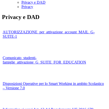
Privacy e DAD
Privacy
Privacy e DAD
AUTORIZZAZIONE_per_attivazione_account_MAIL_G-
SUITE-1
Comunicato_studenti-
famiglie_attivazione_G_SUITE_FOR_EDUCATION
Disposizioni Operative per lo Smart Working in ambito Scolastico
– Versione 7.0