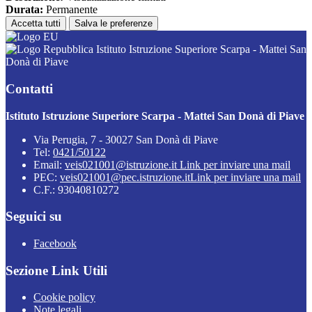
Durata:
Permanente
Accetta tutti
Salva le preferenze
Istituto Istruzione Superiore Scarpa - Mattei San
Donà di Piave
Contatti
Istituto Istruzione Superiore Scarpa - Mattei San Donà di Piave
Via Perugia, 7 - 30027 San Donà di Piave
Tel:
0421/50122
Email:
veis021001@istruzione.it
Link per inviare una mail
PEC:
veis021001@pec.istruzione.it
Link per inviare una mail
C.F.: 93040810272
Seguici su
Facebook
Sezione Link Utili
Cookie policy
Note legali