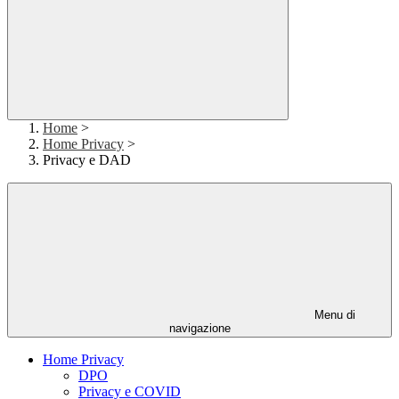
Home
>
Home Privacy
>
Privacy e DAD
Menu di
navigazione
Home Privacy
DPO
Privacy e COVID