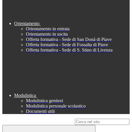
Orientamento
Orientamento in entrata
Orientamento in uscita
Offerta formativa - Sede di San Donà di Piave
Offerta formativa - Sede di Fossalta di Piave
Offerta formativa - Sede di S. Stino di Livenza
Modulistica
Modulistica genitori
Modulistica personale scolastico
Documenti utili
Campo di ricerca per le pagine del sito