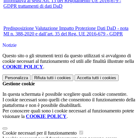
Informativa ai sensi Art. 13 del Regolamento UE 2016-679 -
GDPR trattamenti di dati DaD
Predisposizione Valutazione Impatto Protezione Dati DaD - nota
MI n. 388-2020 e dall’art. 35 del Reg. UE 2016-679 - GDPR
Notizie
Questo sito o gli strumenti terzi da questo utilizzati si avvalgono di
cookie necessari al funzionamento ed utili alle finalità illustrate nella
COOKIE POLICY
.
Personalizza
Rifiuta tutti
i cookies
Accetta tutti
i cookies
Gestione cookie
In questa schermata è possibile scegliere quali cookie consentire.
I cookie necessari sono quelli che consentono il funzionamento della
piattaforma e non è possibile disabilitarli.
Per conoscere quali sono i cookie necessari al funzionamento potete
visionare la
COOKIE POLICY
.
Cookie necessari per il funzionamento