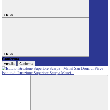
Chiudi
Chiudi
Conferma
Annulla
Conferma
Istituto di Istruzione Superiore Scarpa Mattei