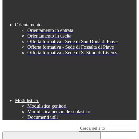
Orientamento
Orientamento in entrata
Orientamento in uscita
Offerta formativa - Sede di San Donà di Piave
Offerta formativa - Sede di Fossalta di Piave
Offerta formativa - Sede di S. Stino di Livenza
Modulistica
Modulistica genitori
Modulistica personale scolastico
Documenti utili
Campo di ricerca per le pagine del sito