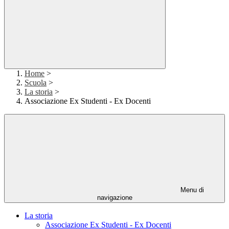
Home
>
Scuola
>
La storia
>
Associazione Ex Studenti - Ex Docenti
Menu di
navigazione
La storia
Associazione Ex Studenti - Ex Docenti