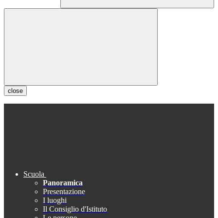
close
Scuola
Panoramica
Presentazione
I luoghi
Il Consiglio d'Istituto
Le persone