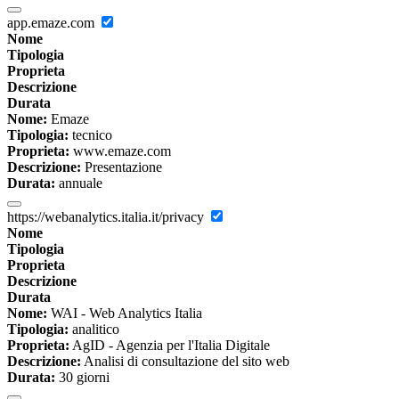
app.emaze.com
Nome
Tipologia
Proprieta
Descrizione
Durata
Nome:
Emaze
Tipologia:
tecnico
Proprieta:
www.emaze.com
Descrizione:
Presentazione
Durata:
annuale
https://webanalytics.italia.it/privacy
Nome
Tipologia
Proprieta
Descrizione
Durata
Nome:
WAI - Web Analytics Italia
Tipologia:
analitico
Proprieta:
AgID - Agenzia per l'Italia Digitale
Descrizione:
Analisi di consultazione del sito web
Durata:
30 giorni