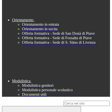
Orientamento
Orientamento in entrata
Orientamento in uscita
Offerta formativa - Sede di San Donà di Piave
Offerta formativa - Sede di Fossalta di Piave
Offerta formativa - Sede di S. Stino di Livenza
Modulistica
Modulistica genitori
Modulistica personale scolastico
Documenti utili
Campo di ricerca per le pagine del sito