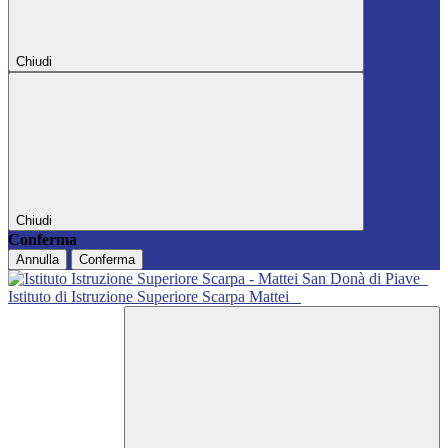
Chiudi
Chiudi
Conferma
Annulla
Conferma
Istituto di Istruzione Superiore Scarpa Mattei