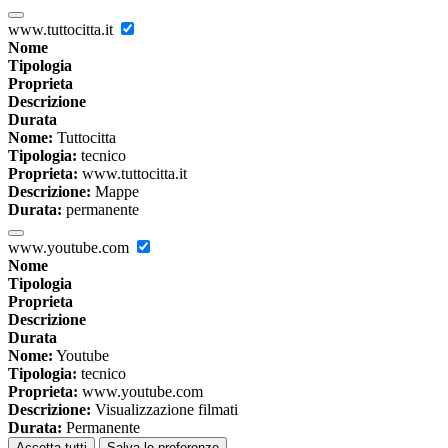
www.tuttocitta.it
Nome
Tipologia
Proprieta
Descrizione
Durata
Nome:
Tuttocitta
Tipologia:
tecnico
Proprieta:
www.tuttocitta.it
Descrizione:
Mappe
Durata:
permanente
www.youtube.com
Nome
Tipologia
Proprieta
Descrizione
Durata
Nome:
Youtube
Tipologia:
tecnico
Proprieta:
www.youtube.com
Descrizione:
Visualizzazione filmati
Durata:
Permanente
Accetta tutti
Salva le preferenze