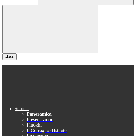
close
Scuola
Panoramica
Presentazione
I luoghi
Il Consiglio d'Istituto
Le persone