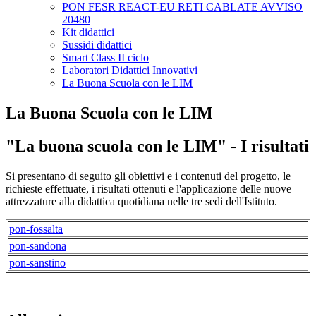
PON FESR REACT-EU RETI CABLATE AVVISO
20480
Kit didattici
Sussidi didattici
Smart Class II ciclo
Laboratori Didattici Innovativi
La Buona Scuola con le LIM
La Buona Scuola con le LIM
"La buona scuola con le LIM" - I risultati
Si presentano di seguito gli obiettivi e i contenuti del progetto, le
richieste effettuate, i risultati ottenuti e l'applicazione delle nuove
attrezzature alla didattica quotidiana nelle tre sedi dell'Istituto.
pon-fossalta
pon-sandona
pon-sanstino