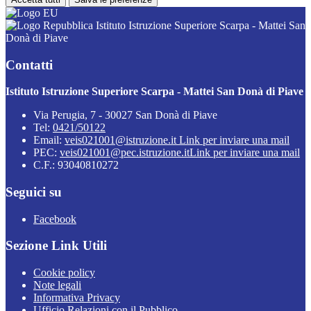
Istituto Istruzione Superiore Scarpa - Mattei San
Donà di Piave
Contatti
Istituto Istruzione Superiore Scarpa - Mattei San Donà di Piave
Via Perugia, 7 - 30027 San Donà di Piave
Tel:
0421/50122
Email:
veis021001@istruzione.it
Link per inviare una mail
PEC:
veis021001@pec.istruzione.it
Link per inviare una mail
C.F.: 93040810272
Seguici su
Facebook
Sezione Link Utili
Cookie policy
Note legali
Informativa Privacy
Ufficio Relazioni con il Pubblico