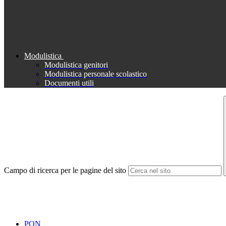
Modulistica
Modulistica genitori
Modulistica personale scolastico
Documenti utili
Campo di ricerca per le pagine del sito
PON