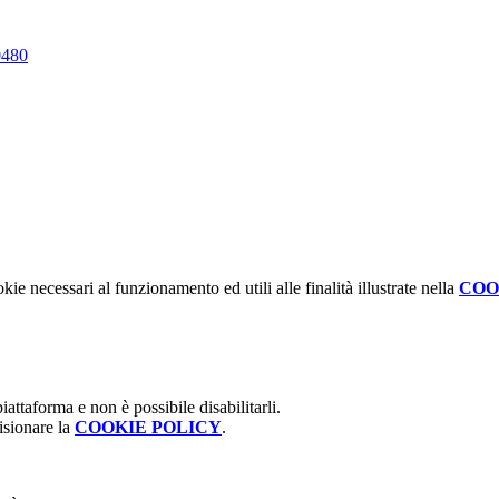
480
kie necessari al funzionamento ed utili alle finalità illustrate nella
COO
attaforma e non è possibile disabilitarli.
isionare la
COOKIE POLICY
.