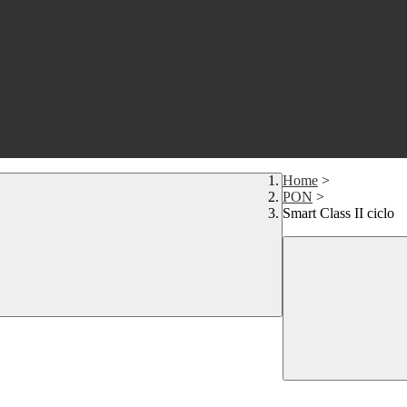
Home
>
PON
>
Smart Class II ciclo