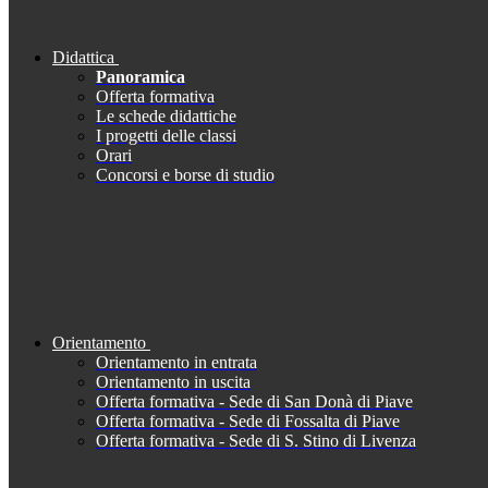
Didattica
Panoramica
Offerta formativa
Le schede didattiche
I progetti delle classi
Orari
Concorsi e borse di studio
Orientamento
Orientamento in entrata
Orientamento in uscita
Offerta formativa - Sede di San Donà di Piave
Offerta formativa - Sede di Fossalta di Piave
Offerta formativa - Sede di S. Stino di Livenza