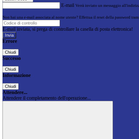
E-mail
Verrà inviato un messaggio all'indirizz
Non hai una e-mail associata al nome utente? Effettua il reset della password tram
E-mail inviata, si prega di controllare la casella di posta elettronica!
Errore
Chiudi
Successo
Chiudi
Informazione
Chiudi
Attendere...
Attendere il completamento dell'operazione...