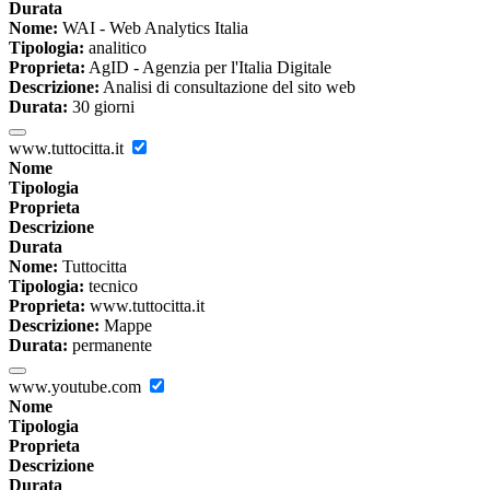
Durata
Nome:
WAI - Web Analytics Italia
Tipologia:
analitico
Proprieta:
AgID - Agenzia per l'Italia Digitale
Descrizione:
Analisi di consultazione del sito web
Durata:
30 giorni
www.tuttocitta.it
Nome
Tipologia
Proprieta
Descrizione
Durata
Nome:
Tuttocitta
Tipologia:
tecnico
Proprieta:
www.tuttocitta.it
Descrizione:
Mappe
Durata:
permanente
www.youtube.com
Nome
Tipologia
Proprieta
Descrizione
Durata