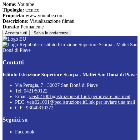
Nome:
Youtube
Tipologia:
tecnico
Proprieta:
www.youtube.com
Descrizione:
Visualizzazione filmati
Durata:
Permanente
Accetta tutti
Salva le preferenze
Istituto Istruzione Superiore Scarpa - Mattei San
Donà di Piave
Contatti
Istituto Istruzione Superiore Scarpa - Mattei San Donà di Piave
Via Perugia, 7 - 30027 San Donà di Piave
Tel:
0421/50122
Email:
veis021001@istruzione.it
Link per inviare una mail
PEC:
veis021001@pec.istruzione.it
Link per inviare una mail
C.F.: 93040810272
Seguici su
Facebook