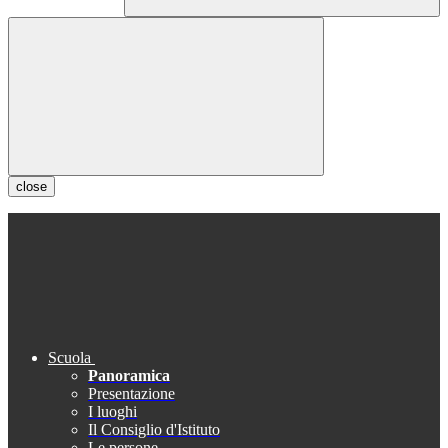
close
Scuola
Panoramica
Presentazione
I luoghi
Il Consiglio d'Istituto
Le persone