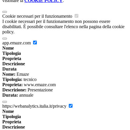
visionare la
COOKIE POLICY
.
Cookie necessari per il funzionamento
I cookie necessari per il funzionamento non possono essere
disabilitati. È possibile consultare l'elenco nella pagina della cookie
policy.
app.emaze.com
Nome
Tipologia
Proprieta
Descrizione
Durata
Nome:
Emaze
Tipologia:
tecnico
Proprieta:
www.emaze.com
Descrizione:
Presentazione
Durata:
annuale
https://webanalytics.italia.it/privacy
Nome
Tipologia
Proprieta
Descrizione