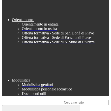
Orientamento
Orientamento in entrata
Orientamento in uscita
Offerta formativa - Sede di San Donà di Piave
Offerta formativa - Sede di Fossalta di Piave
Offerta formativa - Sede di S. Stino di Livenza
Modulistica
Modulistica genitori
Modulistica personale scolastico
Documenti utili
Campo di ricerca per le pagine del sito