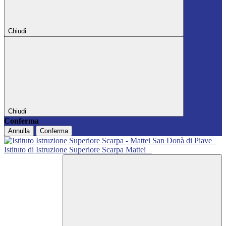
Chiudi
Chiudi
Conferma
Annulla
Conferma
Istituto di Istruzione Superiore Scarpa Mattei