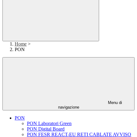
Home
>
PON
Menu di
navigazione
PON
PON Laboratori Green
PON Digital Board
PON FESR REACT-EU RETI CABLATE AVVISO