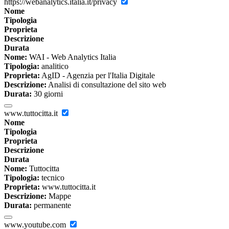
https://webanalytics.italia.it/privacy
Nome
Tipologia
Proprieta
Descrizione
Durata
Nome:
WAI - Web Analytics Italia
Tipologia:
analitico
Proprieta:
AgID - Agenzia per l'Italia Digitale
Descrizione:
Analisi di consultazione del sito web
Durata:
30 giorni
www.tuttocitta.it
Nome
Tipologia
Proprieta
Descrizione
Durata
Nome:
Tuttocitta
Tipologia:
tecnico
Proprieta:
www.tuttocitta.it
Descrizione:
Mappe
Durata:
permanente
www.youtube.com