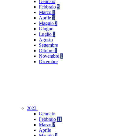
Gennaio
Febbraio
5
Marzo
1
Aprile
2
Maggio
2
Giugno
Luglio
1
Agosto
Settembre
Ottobre
1
Novembre
1
Dicembre
2023
Gennaio
Febbraio
11
Marzo
2
Aprile
Maggio
2