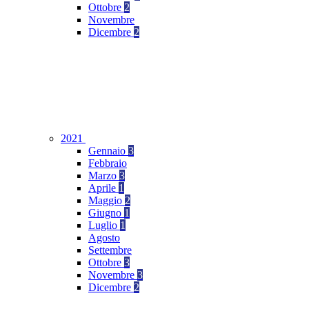
Ottobre
2
Novembre
Dicembre
2
2021
Gennaio
3
Febbraio
Marzo
3
Aprile
1
Maggio
2
Giugno
1
Luglio
1
Agosto
Settembre
Ottobre
3
Novembre
3
Dicembre
2