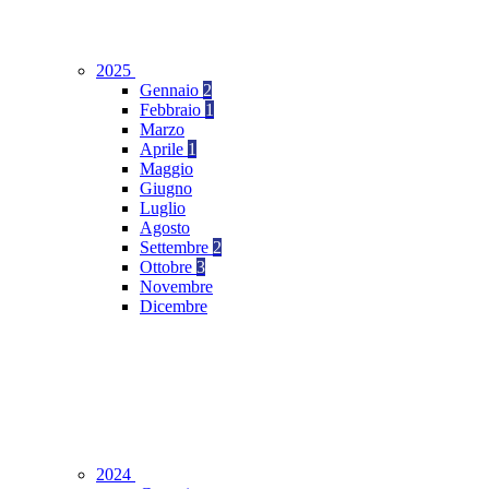
2025
Gennaio
2
Febbraio
1
Marzo
Aprile
1
Maggio
Giugno
Luglio
Agosto
Settembre
2
Ottobre
3
Novembre
Dicembre
2024