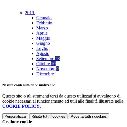
2019
Gennaio
Febbraio
Marzo
Aprile
Maggio
Giugno
Luglio
Agosto
Settembre
58
Ottobre
10
Novembre
9
Dicembre
Nessun contenuto da visualizzare
Questo sito o gli strumenti terzi da questo utilizzati si avvalgono di
cookie necessari al funzionamento ed utili alle finalità illustrate nella
COOKIE POLICY
.
Personalizza
Rifiuta tutti
i cookies
Accetta tutti
i cookies
Gestione cookie