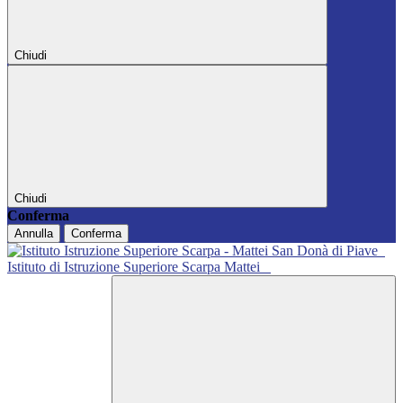
Chiudi
Chiudi
Conferma
Annulla
Conferma
Istituto di Istruzione Superiore Scarpa Mattei