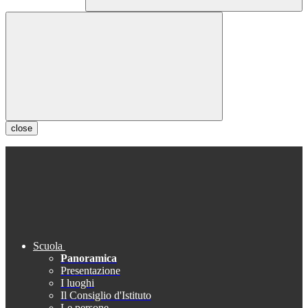
close
Scuola
Panoramica
Presentazione
I luoghi
Il Consiglio d'Istituto
Le persone