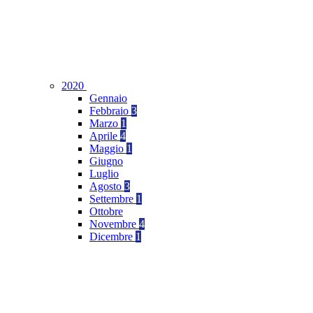
2020
Gennaio
Febbraio
3
Marzo
1
Aprile
4
Maggio
1
Giugno
Luglio
Agosto
3
Settembre
1
Ottobre
Novembre
4
Dicembre
1