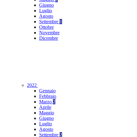
Giugno
Luglio
Agosto
Settembre
1
Ottobre
Novembre
Dicembre
2022
Gennaio
Febbraio
Marzo
2
Aprile
Maggio
Giugno
Luglio
Agosto
Settembre
2