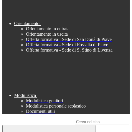
Orientamento
Orientamento in entrata
Orientamento in uscita
Offerta formativa - Sede di San Donà di Piave
Offerta formativa - Sede di Fossalta di Piave
Offerta formativa - Sede di S. Stino di Livenza
Modulistica
Modulistica genitori
Modulistica personale scolastico
Documenti utili
Campo di ricerca per le pagine del sito