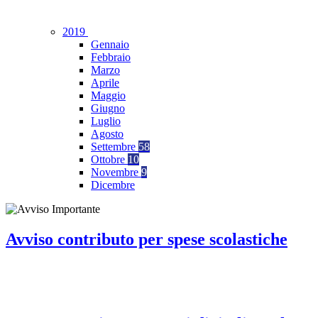
2019
Gennaio
Febbraio
Marzo
Aprile
Maggio
Giugno
Luglio
Agosto
Settembre
58
Ottobre
10
Novembre
9
Dicembre
Avviso contributo per spese scolastiche