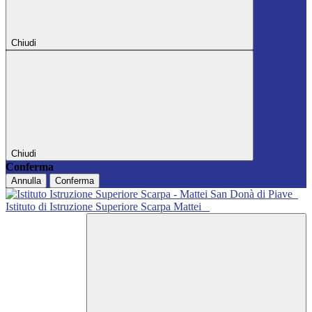
Chiudi
Chiudi
Conferma
Annulla
Conferma
Istituto di Istruzione Superiore Scarpa Mattei