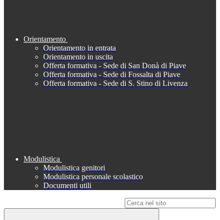
Orientamento
Orientamento in entrata
Orientamento in uscita
Offerta formativa - Sede di San Donà di Piave
Offerta formativa - Sede di Fossalta di Piave
Offerta formativa - Sede di S. Stino di Livenza
Modulistica
Modulistica genitori
Modulistica personale scolastico
Documenti utili
Campo di ricerca per le pagine del sito