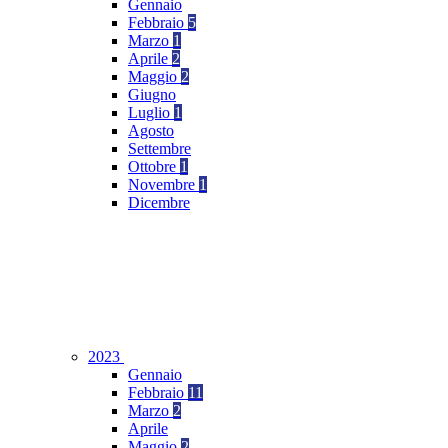
Gennaio
Febbraio
5
Marzo
1
Aprile
2
Maggio
2
Giugno
Luglio
1
Agosto
Settembre
Ottobre
1
Novembre
1
Dicembre
2023
Gennaio
Febbraio
11
Marzo
2
Aprile
Maggio
2