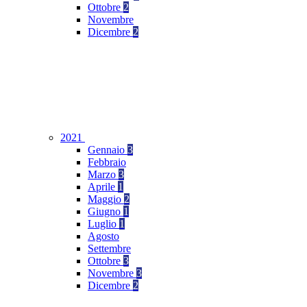
Ottobre
2
Novembre
Dicembre
2
2021
Gennaio
3
Febbraio
Marzo
3
Aprile
1
Maggio
2
Giugno
1
Luglio
1
Agosto
Settembre
Ottobre
3
Novembre
3
Dicembre
2