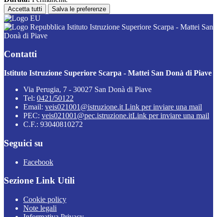
Accetta tutti
Salva le preferenze
Istituto Istruzione Superiore Scarpa - Mattei San
Donà di Piave
Contatti
Istituto Istruzione Superiore Scarpa - Mattei San Donà di Piave
Via Perugia, 7 - 30027 San Donà di Piave
Tel:
0421/50122
Email:
veis021001@istruzione.it
Link per inviare una mail
PEC:
veis021001@pec.istruzione.it
Link per inviare una mail
C.F.: 93040810272
Seguici su
Facebook
Sezione Link Utili
Cookie policy
Note legali
Informativa Privacy