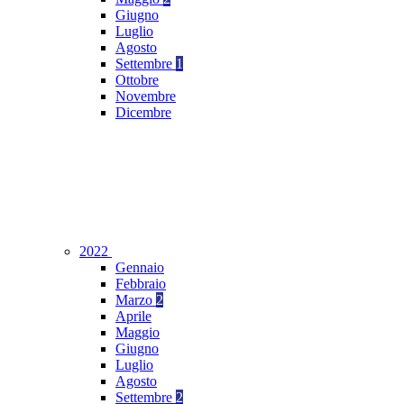
Giugno
Luglio
Agosto
Settembre
1
Ottobre
Novembre
Dicembre
2022
Gennaio
Febbraio
Marzo
2
Aprile
Maggio
Giugno
Luglio
Agosto
Settembre
2