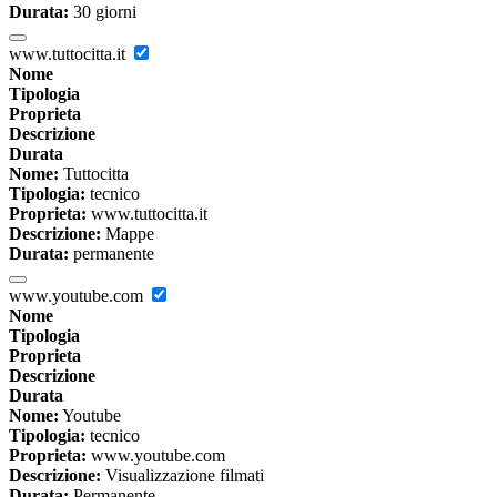
Durata:
30 giorni
www.tuttocitta.it
Nome
Tipologia
Proprieta
Descrizione
Durata
Nome:
Tuttocitta
Tipologia:
tecnico
Proprieta:
www.tuttocitta.it
Descrizione:
Mappe
Durata:
permanente
www.youtube.com
Nome
Tipologia
Proprieta
Descrizione
Durata
Nome:
Youtube
Tipologia:
tecnico
Proprieta:
www.youtube.com
Descrizione:
Visualizzazione filmati
Durata:
Permanente