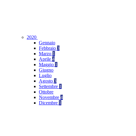
2020
Gennaio
Febbraio
3
Marzo
1
Aprile
4
Maggio
1
Giugno
Luglio
Agosto
3
Settembre
1
Ottobre
Novembre
4
Dicembre
1