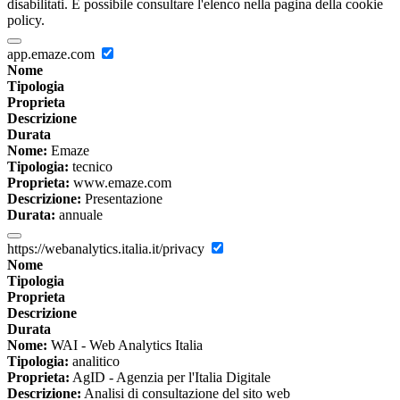
disabilitati. È possibile consultare l'elenco nella pagina della cookie
policy.
app.emaze.com
Nome
Tipologia
Proprieta
Descrizione
Durata
Nome:
Emaze
Tipologia:
tecnico
Proprieta:
www.emaze.com
Descrizione:
Presentazione
Durata:
annuale
https://webanalytics.italia.it/privacy
Nome
Tipologia
Proprieta
Descrizione
Durata
Nome:
WAI - Web Analytics Italia
Tipologia:
analitico
Proprieta:
AgID - Agenzia per l'Italia Digitale
Descrizione:
Analisi di consultazione del sito web