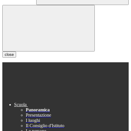
close
Scuola
Panoramica
Presentazione
I luoghi
Il Consiglio d'Istituto
Le persone