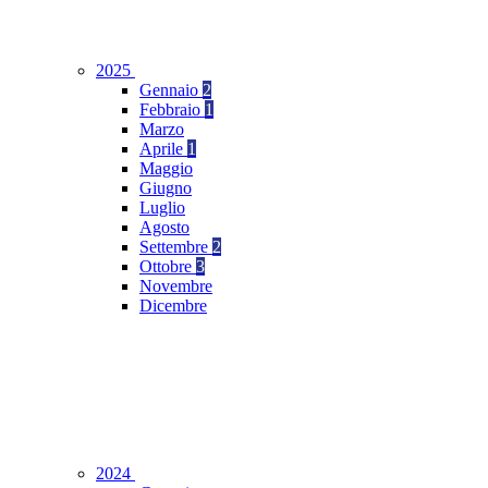
2025
Gennaio
2
Febbraio
1
Marzo
Aprile
1
Maggio
Giugno
Luglio
Agosto
Settembre
2
Ottobre
3
Novembre
Dicembre
2024