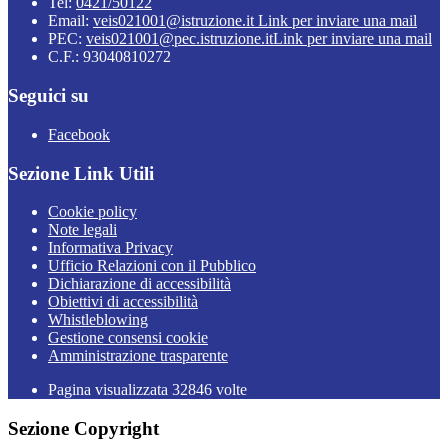
Tel:
0421/50122
Email:
veis021001@istruzione.it
Link per inviare una mail
PEC:
veis021001@pec.istruzione.it
Link per inviare una mail
C.F.: 93040810272
Seguici su
Facebook
Sezione Link Utili
Cookie policy
Note legali
Informativa Privacy
Ufficio Relazioni con il Pubblico
Dichiarazione di accessibilità
Obiettivi di accessibilità
Whistleblowing
Gestione consensi cookie
Amministrazione trasparente
Pagina visualizzata
32846
volte
Sezione Copyright