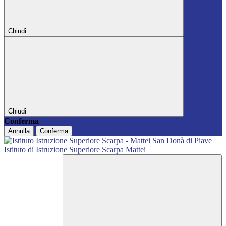
Chiudi
Chiudi
Conferma
Annulla
Conferma
Istituto di Istruzione Superiore Scarpa Mattei