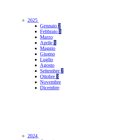
2025
Gennaio
2
Febbraio
1
Marzo
Aprile
1
Maggio
Giugno
Luglio
Agosto
Settembre
2
Ottobre
3
Novembre
Dicembre
2024