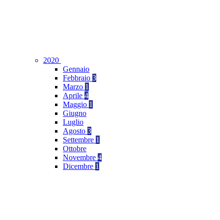
2020
Gennaio
Febbraio
3
Marzo
1
Aprile
4
Maggio
1
Giugno
Luglio
Agosto
3
Settembre
1
Ottobre
Novembre
4
Dicembre
1