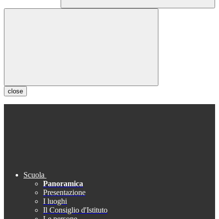
close
Scuola
Panoramica
Presentazione
I luoghi
Il Consiglio d'Istituto
Le persone