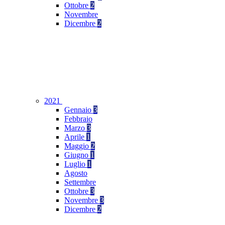
Ottobre
2
Novembre
Dicembre
2
2021
Gennaio
3
Febbraio
Marzo
3
Aprile
1
Maggio
2
Giugno
1
Luglio
1
Agosto
Settembre
Ottobre
3
Novembre
3
Dicembre
2