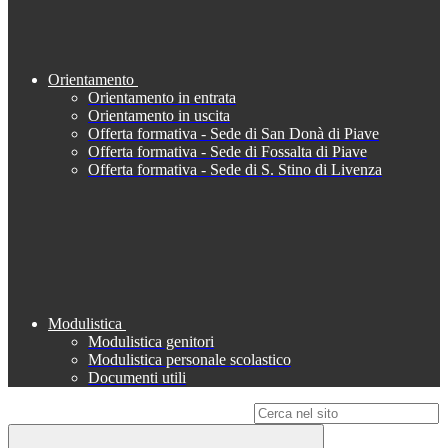
Orientamento
Orientamento in entrata
Orientamento in uscita
Offerta formativa - Sede di San Donà di Piave
Offerta formativa - Sede di Fossalta di Piave
Offerta formativa - Sede di S. Stino di Livenza
Modulistica
Modulistica genitori
Modulistica personale scolastico
Documenti utili
Campo di ricerca per le pagine del sito