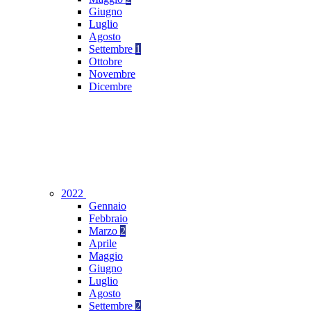
Giugno
Luglio
Agosto
Settembre
1
Ottobre
Novembre
Dicembre
2022
Gennaio
Febbraio
Marzo
2
Aprile
Maggio
Giugno
Luglio
Agosto
Settembre
2