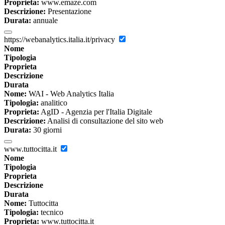
Proprieta:
www.emaze.com
Descrizione:
Presentazione
Durata:
annuale
https://webanalytics.italia.it/privacy
Nome
Tipologia
Proprieta
Descrizione
Durata
Nome:
WAI - Web Analytics Italia
Tipologia:
analitico
Proprieta:
AgID - Agenzia per l'Italia Digitale
Descrizione:
Analisi di consultazione del sito web
Durata:
30 giorni
www.tuttocitta.it
Nome
Tipologia
Proprieta
Descrizione
Durata
Nome:
Tuttocitta
Tipologia:
tecnico
Proprieta:
www.tuttocitta.it