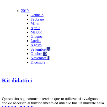
2019
Gennaio
Febbraio
Marzo
Aprile
Maggio
Giugno
Luglio
Agosto
Settembre
58
Ottobre
10
Novembre
9
Dicembre
Kit didattici
Questo sito o gli strumenti terzi da questo utilizzati si avvalgono di
cookie necessari al funzionamento ed utili alle finalità illustrate nella