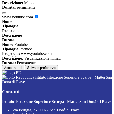
Descrizione:
Mappe
Durata:
permanente
www.youtube.com
Nome
Tipologia
Proprieta
Descrizione
Durata
Nome:
Youtube
Tipologia:
tecnico
Proprieta:
www.youtube.com
Descrizione:
Visualizzazione filmati
Durata:
Permanente
Accetta tutti
Salva le preferenze
Istituto Istruzione Superiore Scarpa - Mattei San
Donà di Piave
Contatti
Istituto Istruzione Superiore Scarpa - Mattei San Donà di Piave
Via Perugia, 7 - 30027 San Donà di Piave