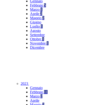
Gennaio
Febbraio
5
Marzo
1
Aprile
2
Maggio
2
Giugno
Luglio
1
Agosto
Settembre
Ottobre
1
Novembre
1
Dicembre
2023
Gennaio
Febbraio
11
Marzo
2
Aprile
Maggio
2