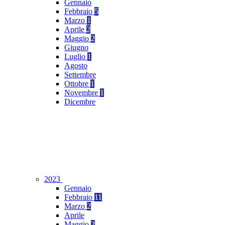
Gennaio
Febbraio
5
Marzo
1
Aprile
2
Maggio
2
Giugno
Luglio
1
Agosto
Settembre
Ottobre
1
Novembre
1
Dicembre
2023
Gennaio
Febbraio
11
Marzo
2
Aprile
Maggio
2