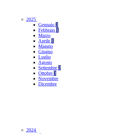
2025
Gennaio
2
Febbraio
1
Marzo
Aprile
1
Maggio
Giugno
Luglio
Agosto
Settembre
2
Ottobre
3
Novembre
Dicembre
2024