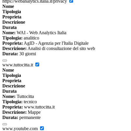
https://webanalytics.italia.it/privacy
Nome
Tipologia
Proprieta
Descrizione
Durata
Nome:
WAI - Web Analytics Italia
Tipologia:
analitico
Proprieta:
AgID - Agenzia per l'Italia Digitale
Descrizione:
Analisi di consultazione del sito web
Durata:
30 giorni
www.tuttocitta.it
Nome
Tipologia
Proprieta
Descrizione
Durata
Nome:
Tuttocitta
Tipologia:
tecnico
Proprieta:
www.tuttocitta.it
Descrizione:
Mappe
Durata:
permanente
www.youtube.com