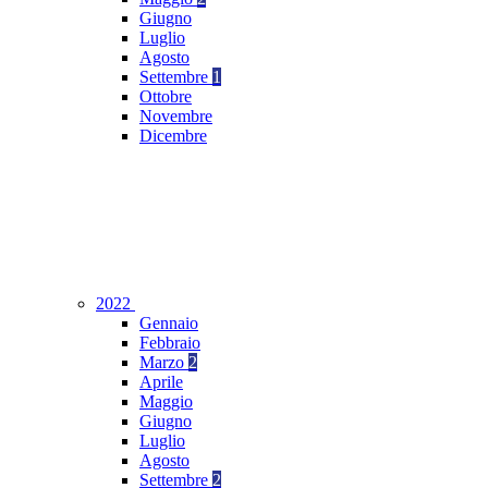
Giugno
Luglio
Agosto
Settembre
1
Ottobre
Novembre
Dicembre
2022
Gennaio
Febbraio
Marzo
2
Aprile
Maggio
Giugno
Luglio
Agosto
Settembre
2