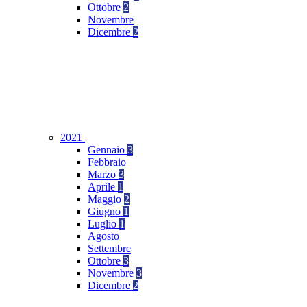
Ottobre
2
Novembre
Dicembre
2
2021
Gennaio
3
Febbraio
Marzo
3
Aprile
1
Maggio
2
Giugno
1
Luglio
1
Agosto
Settembre
Ottobre
3
Novembre
3
Dicembre
2