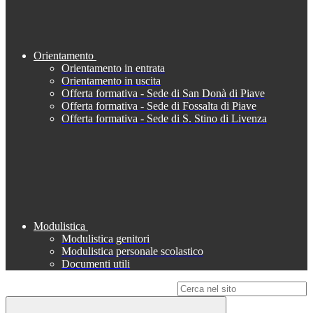
Orientamento
Orientamento in entrata
Orientamento in uscita
Offerta formativa - Sede di San Donà di Piave
Offerta formativa - Sede di Fossalta di Piave
Offerta formativa - Sede di S. Stino di Livenza
Modulistica
Modulistica genitori
Modulistica personale scolastico
Documenti utili
Campo di ricerca per le pagine del sito