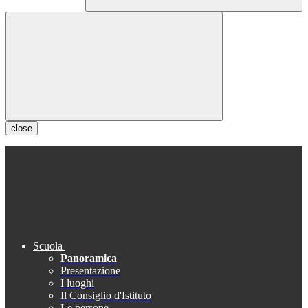
close
Scuola
Panoramica
Presentazione
I luoghi
Il Consiglio d'Istituto
Le persone