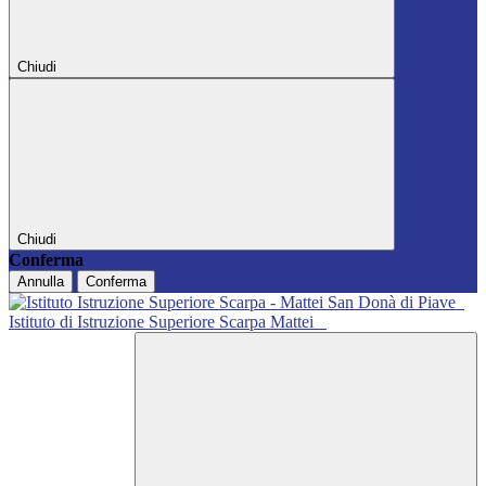
Chiudi
Chiudi
Conferma
Annulla
Conferma
Istituto di Istruzione Superiore Scarpa Mattei