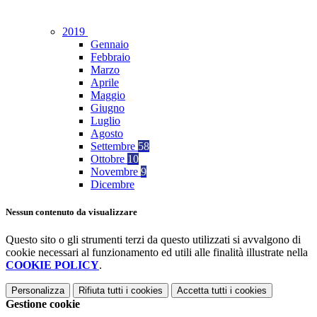
2019
Gennaio
Febbraio
Marzo
Aprile
Maggio
Giugno
Luglio
Agosto
Settembre
58
Ottobre
10
Novembre
9
Dicembre
Nessun contenuto da visualizzare
Questo sito o gli strumenti terzi da questo utilizzati si avvalgono di
cookie necessari al funzionamento ed utili alle finalità illustrate nella
COOKIE POLICY
.
Personalizza
Rifiuta tutti
i cookies
Accetta tutti
i cookies
Gestione cookie