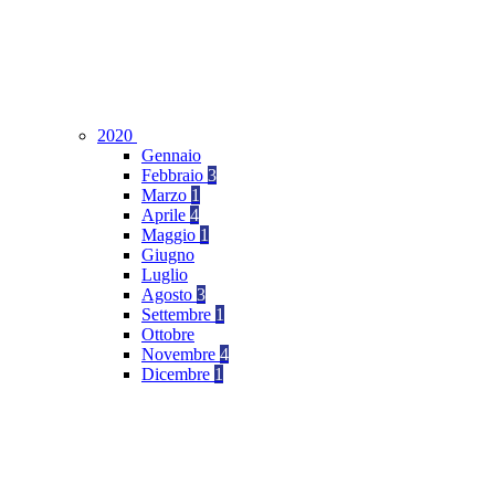
2020
Gennaio
Febbraio
3
Marzo
1
Aprile
4
Maggio
1
Giugno
Luglio
Agosto
3
Settembre
1
Ottobre
Novembre
4
Dicembre
1