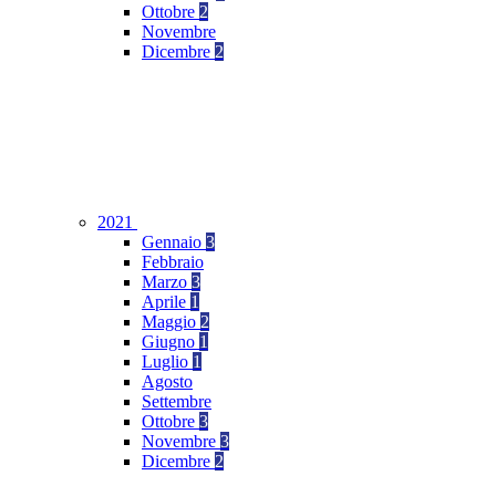
Ottobre
2
Novembre
Dicembre
2
2021
Gennaio
3
Febbraio
Marzo
3
Aprile
1
Maggio
2
Giugno
1
Luglio
1
Agosto
Settembre
Ottobre
3
Novembre
3
Dicembre
2