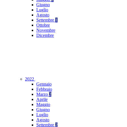
Giugno
Luglio
Agosto
Settembre
1
Ottobre
Novembre
Dicembre
2022
Gennaio
Febbraio
Marzo
2
Aprile
Maggio
Giugno
Luglio
Agosto
Settembre
2