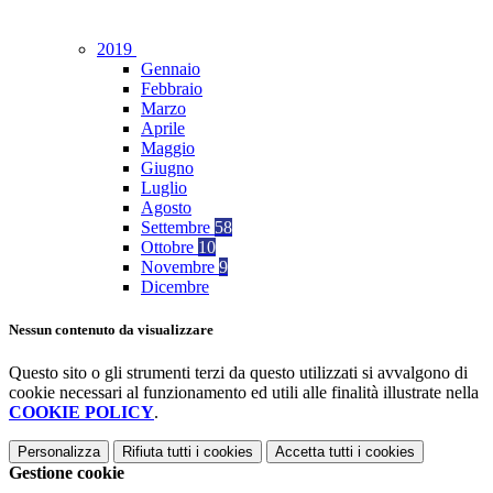
2019
Gennaio
Febbraio
Marzo
Aprile
Maggio
Giugno
Luglio
Agosto
Settembre
58
Ottobre
10
Novembre
9
Dicembre
Nessun contenuto da visualizzare
Questo sito o gli strumenti terzi da questo utilizzati si avvalgono di
cookie necessari al funzionamento ed utili alle finalità illustrate nella
COOKIE POLICY
.
Personalizza
Rifiuta tutti
i cookies
Accetta tutti
i cookies
Gestione cookie