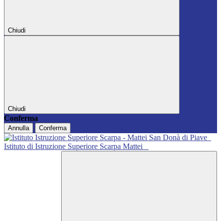
Chiudi
Chiudi
Conferma
Annulla
Conferma
Istituto di Istruzione Superiore Scarpa Mattei