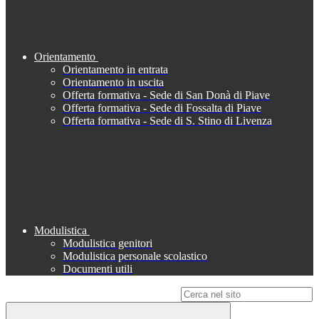
Orientamento
Orientamento in entrata
Orientamento in uscita
Offerta formativa - Sede di San Donà di Piave
Offerta formativa - Sede di Fossalta di Piave
Offerta formativa - Sede di S. Stino di Livenza
Modulistica
Modulistica genitori
Modulistica personale scolastico
Documenti utili
Campo di ricerca per le pagine del sito