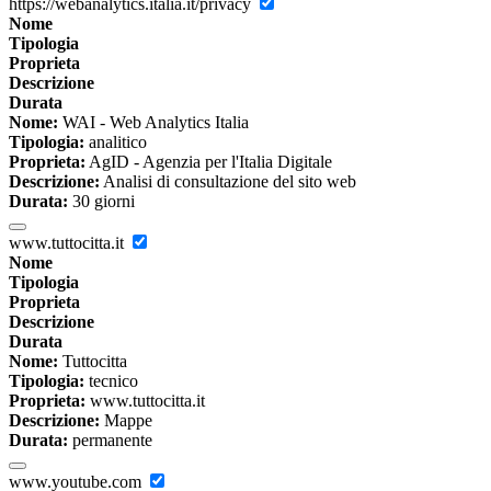
https://webanalytics.italia.it/privacy
Nome
Tipologia
Proprieta
Descrizione
Durata
Nome:
WAI - Web Analytics Italia
Tipologia:
analitico
Proprieta:
AgID - Agenzia per l'Italia Digitale
Descrizione:
Analisi di consultazione del sito web
Durata:
30 giorni
www.tuttocitta.it
Nome
Tipologia
Proprieta
Descrizione
Durata
Nome:
Tuttocitta
Tipologia:
tecnico
Proprieta:
www.tuttocitta.it
Descrizione:
Mappe
Durata:
permanente
www.youtube.com