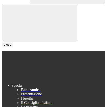
close
Scuola
Panoramica
Presentazione
I luoghi
Il Consiglio d'Istituto
Le persone