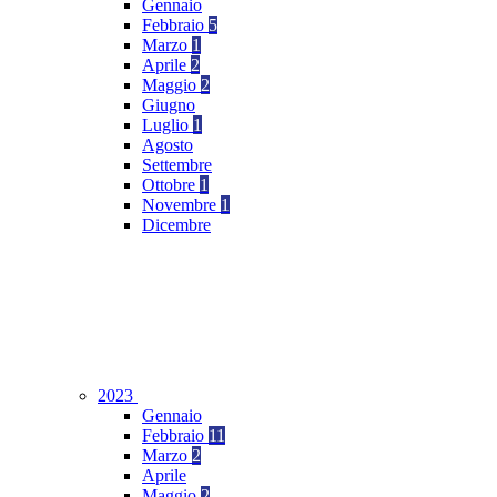
Gennaio
Febbraio
5
Marzo
1
Aprile
2
Maggio
2
Giugno
Luglio
1
Agosto
Settembre
Ottobre
1
Novembre
1
Dicembre
2023
Gennaio
Febbraio
11
Marzo
2
Aprile
Maggio
2