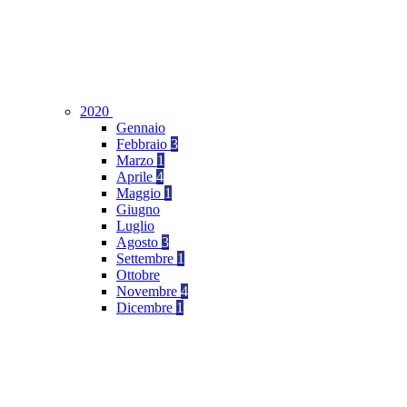
2020
Gennaio
Febbraio
3
Marzo
1
Aprile
4
Maggio
1
Giugno
Luglio
Agosto
3
Settembre
1
Ottobre
Novembre
4
Dicembre
1