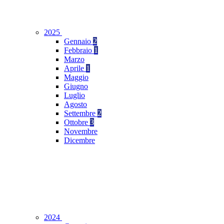
2025
Gennaio
2
Febbraio
1
Marzo
Aprile
1
Maggio
Giugno
Luglio
Agosto
Settembre
2
Ottobre
3
Novembre
Dicembre
2024