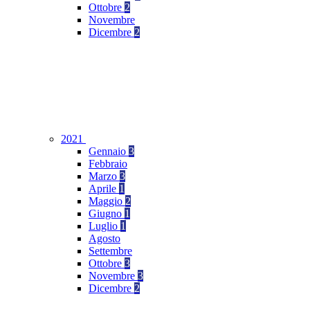
Ottobre
2
Novembre
Dicembre
2
2021
Gennaio
3
Febbraio
Marzo
3
Aprile
1
Maggio
2
Giugno
1
Luglio
1
Agosto
Settembre
Ottobre
3
Novembre
3
Dicembre
2