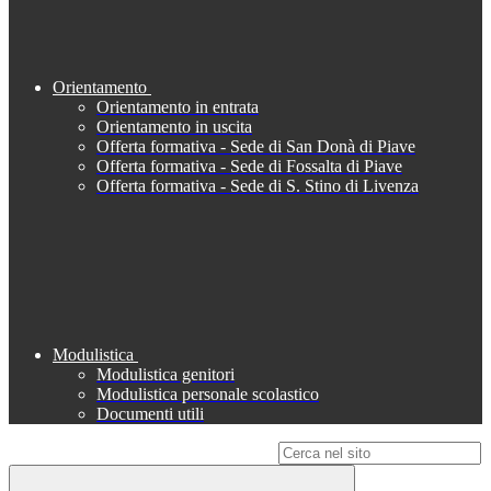
Orientamento
Orientamento in entrata
Orientamento in uscita
Offerta formativa - Sede di San Donà di Piave
Offerta formativa - Sede di Fossalta di Piave
Offerta formativa - Sede di S. Stino di Livenza
Modulistica
Modulistica genitori
Modulistica personale scolastico
Documenti utili
Campo di ricerca per le pagine del sito