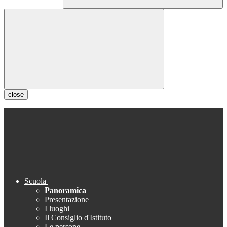
close
Scuola
Panoramica
Presentazione
I luoghi
Il Consiglio d'Istituto
Le persone