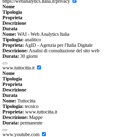
https://webanalytics.italia.it/privacy
Nome
Tipologia
Proprieta
Descrizione
Durata
Nome:
WAI - Web Analytics Italia
Tipologia:
analitico
Proprieta:
AgID - Agenzia per l'Italia Digitale
Descrizione:
Analisi di consultazione del sito web
Durata:
30 giorni
www.tuttocitta.it
Nome
Tipologia
Proprieta
Descrizione
Durata
Nome:
Tuttocitta
Tipologia:
tecnico
Proprieta:
www.tuttocitta.it
Descrizione:
Mappe
Durata:
permanente
www.youtube.com