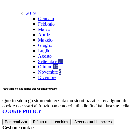
2019
Gennaio
Febbraio
Marzo
Aprile
Maggio
Giugno
Luglio
Agosto
Settembre
58
Ottobre
10
Novembre
9
Dicembre
Nessun contenuto da visualizzare
Questo sito o gli strumenti terzi da questo utilizzati si avvalgono di
cookie necessari al funzionamento ed utili alle finalità illustrate nella
COOKIE POLICY
.
Personalizza
Rifiuta tutti
i cookies
Accetta tutti
i cookies
Gestione cookie