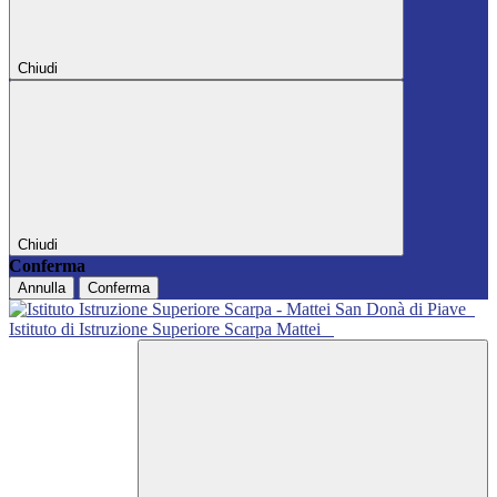
Chiudi
Chiudi
Conferma
Annulla
Conferma
Istituto di Istruzione Superiore Scarpa Mattei