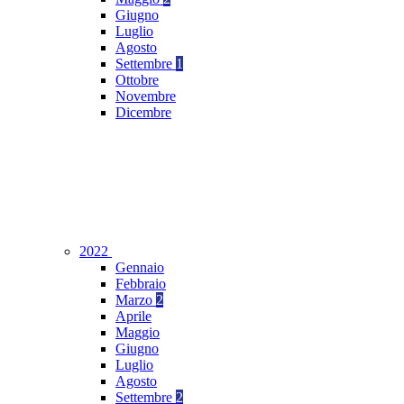
Giugno
Luglio
Agosto
Settembre
1
Ottobre
Novembre
Dicembre
2022
Gennaio
Febbraio
Marzo
2
Aprile
Maggio
Giugno
Luglio
Agosto
Settembre
2