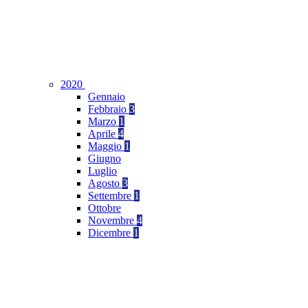
2020
Gennaio
Febbraio
3
Marzo
1
Aprile
4
Maggio
1
Giugno
Luglio
Agosto
3
Settembre
1
Ottobre
Novembre
4
Dicembre
1