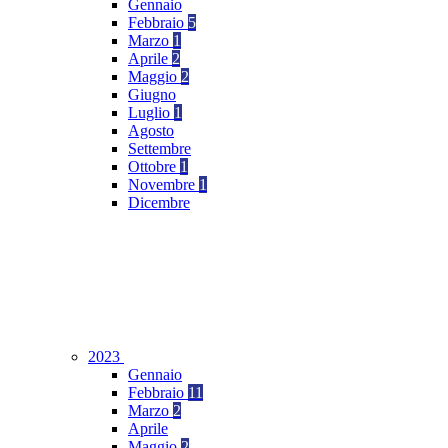
Gennaio
Febbraio
5
Marzo
1
Aprile
2
Maggio
2
Giugno
Luglio
1
Agosto
Settembre
Ottobre
1
Novembre
1
Dicembre
2023
Gennaio
Febbraio
11
Marzo
2
Aprile
Maggio
2