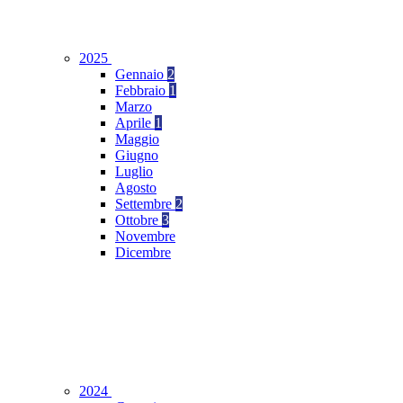
2025
Gennaio
2
Febbraio
1
Marzo
Aprile
1
Maggio
Giugno
Luglio
Agosto
Settembre
2
Ottobre
3
Novembre
Dicembre
2024