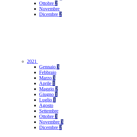
Ottobre
2
Novembre
Dicembre
2
2021
Gennaio
3
Febbraio
Marzo
3
Aprile
1
Maggio
2
Giugno
1
Luglio
1
Agosto
Settembre
Ottobre
3
Novembre
3
Dicembre
2