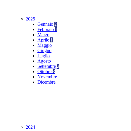
2025
Gennaio
2
Febbraio
1
Marzo
Aprile
1
Maggio
Giugno
Luglio
Agosto
Settembre
2
Ottobre
3
Novembre
Dicembre
2024