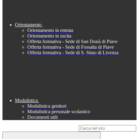
Orientamento
Orientamento in entrata
Orientamento in uscita
Offerta formativa - Sede di San Donà di Piave
Offerta formativa - Sede di Fossalta di Piave
Offerta formativa - Sede di S. Stino di Livenza
Modulistica
Modulistica genitori
Modulistica personale scolastico
Documenti utili
Campo di ricerca per le pagine del sito