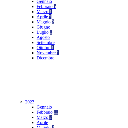
Gennaio
Febbraio
5
Marzo
1
Aprile
2
Maggio
2
Giugno
Luglio
1
Agosto
Settembre
Ottobre
1
Novembre
1
Dicembre
2023
Gennaio
Febbraio
11
Marzo
2
Aprile
Maggio
2