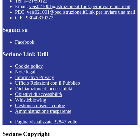
Tel:
0421/50122
Email:
veis021001@istruzione.it
Link per inviare una mail
PEC:
veis021001@pec.istruzione.it
Link per inviare una mail
C.F.: 93040810272
Seguici su
Facebook
Sezione Link Utili
Cookie policy
Note legali
Informativa Privacy
Ufficio Relazioni con il Pubblico
Dichiarazione di accessibilità
Obiettivi di accessibilità
Whistleblowing
Gestione consensi cookie
Amministrazione trasparente
Pagina visualizzata
32847
volte
Sezione Copyright