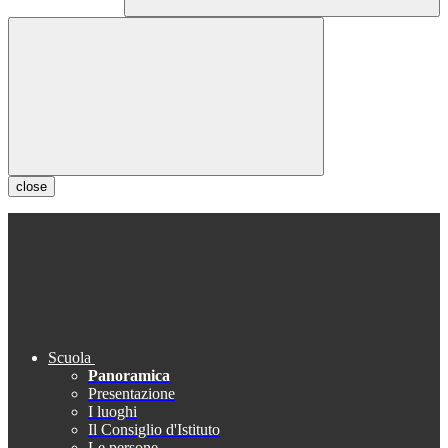
close
Scuola
Panoramica
Presentazione
I luoghi
Il Consiglio d'Istituto
Le persone