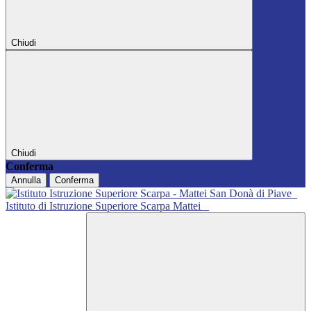
Chiudi
Chiudi
Conferma
Annulla
Conferma
Istituto di Istruzione Superiore Scarpa Mattei