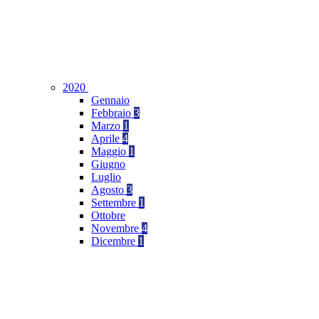
2020
Gennaio
Febbraio
3
Marzo
1
Aprile
4
Maggio
1
Giugno
Luglio
Agosto
3
Settembre
1
Ottobre
Novembre
4
Dicembre
1