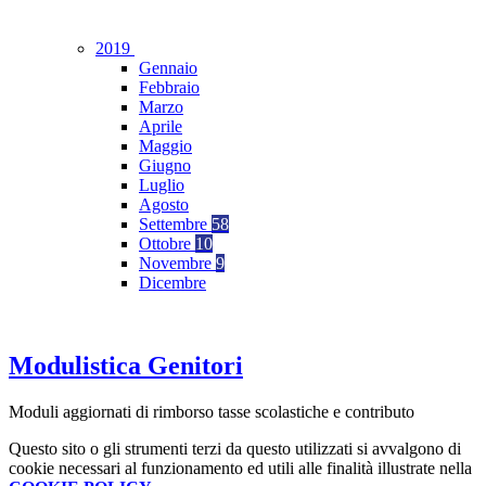
2019
Gennaio
Febbraio
Marzo
Aprile
Maggio
Giugno
Luglio
Agosto
Settembre
58
Ottobre
10
Novembre
9
Dicembre
Modulistica Genitori
Moduli aggiornati di rimborso tasse scolastiche e contributo
Questo sito o gli strumenti terzi da questo utilizzati si avvalgono di
cookie necessari al funzionamento ed utili alle finalità illustrate nella