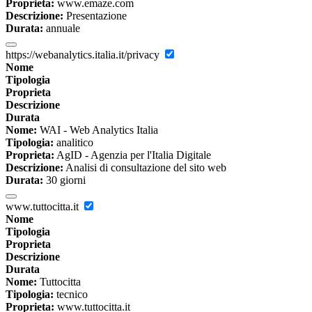
Proprieta:
www.emaze.com
Descrizione:
Presentazione
Durata:
annuale
https://webanalytics.italia.it/privacy
Nome
Tipologia
Proprieta
Descrizione
Durata
Nome:
WAI - Web Analytics Italia
Tipologia:
analitico
Proprieta:
AgID - Agenzia per l'Italia Digitale
Descrizione:
Analisi di consultazione del sito web
Durata:
30 giorni
www.tuttocitta.it
Nome
Tipologia
Proprieta
Descrizione
Durata
Nome:
Tuttocitta
Tipologia:
tecnico
Proprieta:
www.tuttocitta.it