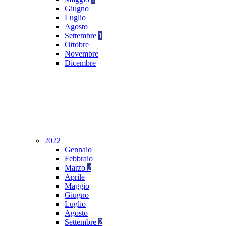
Giugno
Luglio
Agosto
Settembre
1
Ottobre
Novembre
Dicembre
2022
Gennaio
Febbraio
Marzo
2
Aprile
Maggio
Giugno
Luglio
Agosto
Settembre
2