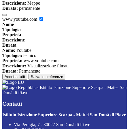
Descrizione:
Mappe
Durata:
permanente
www.youtube.com
Nome
Tipologia
Proprieta
Descrizione
Durata
Nome:
Youtube
Tipologia:
tecnico
Proprieta:
www.youtube.com
Descrizione:
Visualizzazione filmati
Durata:
Permanente
Accetta tutti
Salva le preferenze
Istituto Istruzione Superiore Scarpa - Mattei San
Donà di Piave
Contatti
Istituto Istruzione Superiore Scarpa - Mattei San Donà di Piave
Via Perugia, 7 - 30027 San Donà di Piave