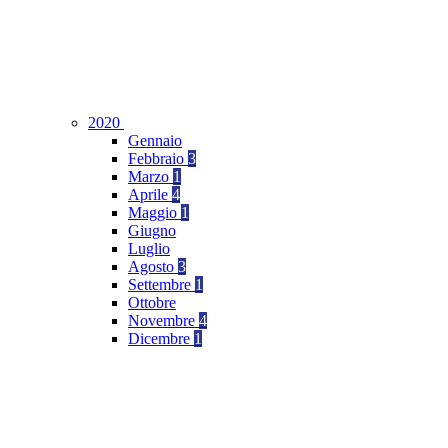
2020
Gennaio
Febbraio
3
Marzo
1
Aprile
4
Maggio
1
Giugno
Luglio
Agosto
3
Settembre
1
Ottobre
Novembre
4
Dicembre
1