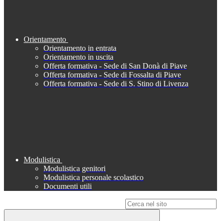
Orientamento
Orientamento in entrata
Orientamento in uscita
Offerta formativa - Sede di San Donà di Piave
Offerta formativa - Sede di Fossalta di Piave
Offerta formativa - Sede di S. Stino di Livenza
Modulistica
Modulistica genitori
Modulistica personale scolastico
Documenti utili
Campo di ricerca per le pagine del sito