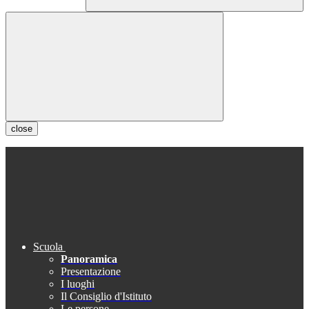
close
Scuola
Panoramica
Presentazione
I luoghi
Il Consiglio d'Istituto
Le persone