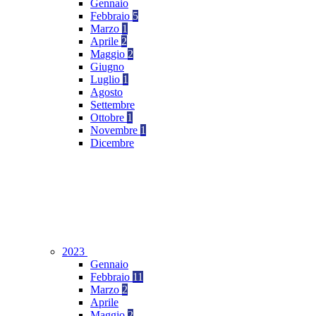
Gennaio
Febbraio
5
Marzo
1
Aprile
2
Maggio
2
Giugno
Luglio
1
Agosto
Settembre
Ottobre
1
Novembre
1
Dicembre
2023
Gennaio
Febbraio
11
Marzo
2
Aprile
Maggio
2