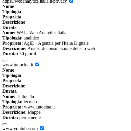
https://webanalytics.italia.it/privacy
Nome
Tipologia
Proprieta
Descrizione
Durata
Nome:
WAI - Web Analytics Italia
Tipologia:
analitico
Proprieta:
AgID - Agenzia per l'Italia Digitale
Descrizione:
Analisi di consultazione del sito web
Durata:
30 giorni
www.tuttocitta.it
Nome
Tipologia
Proprieta
Descrizione
Durata
Nome:
Tuttocitta
Tipologia:
tecnico
Proprieta:
www.tuttocitta.it
Descrizione:
Mappe
Durata:
permanente
www.youtube.com