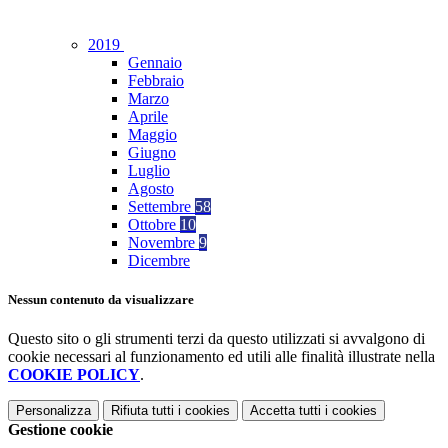
2019
Gennaio
Febbraio
Marzo
Aprile
Maggio
Giugno
Luglio
Agosto
Settembre
58
Ottobre
10
Novembre
9
Dicembre
Nessun contenuto da visualizzare
Questo sito o gli strumenti terzi da questo utilizzati si avvalgono di
cookie necessari al funzionamento ed utili alle finalità illustrate nella
COOKIE POLICY
.
Personalizza
Rifiuta tutti
i cookies
Accetta tutti
i cookies
Gestione cookie