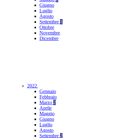
Giugno
Luglio
Agosto
Settembre
1
Ottobre
Novembre
Dicembre
2022
Gennaio
Febbraio
Marzo
2
Aprile
Maggio
Giugno
Luglio
Agosto
Settembre
2