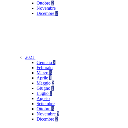
Ottobre
2
Novembre
Dicembre
2
2021
Gennaio
3
Febbraio
Marzo
3
Aprile
1
Maggio
2
Giugno
1
Luglio
1
Agosto
Settembre
Ottobre
3
Novembre
3
Dicembre
2