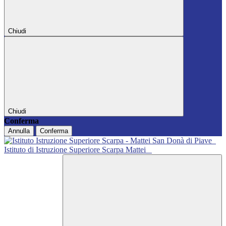
Chiudi
Chiudi
Conferma
Annulla
Conferma
Istituto di Istruzione Superiore Scarpa Mattei