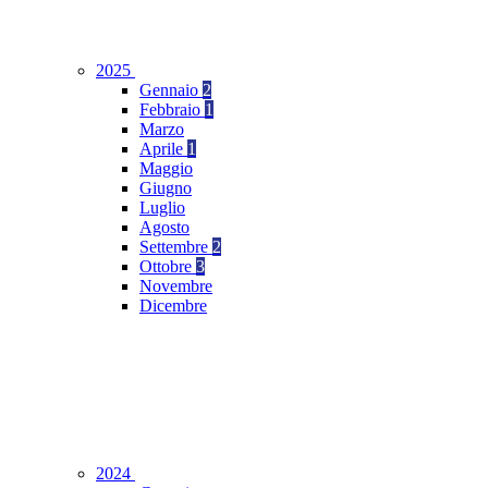
2025
Gennaio
2
Febbraio
1
Marzo
Aprile
1
Maggio
Giugno
Luglio
Agosto
Settembre
2
Ottobre
3
Novembre
Dicembre
2024