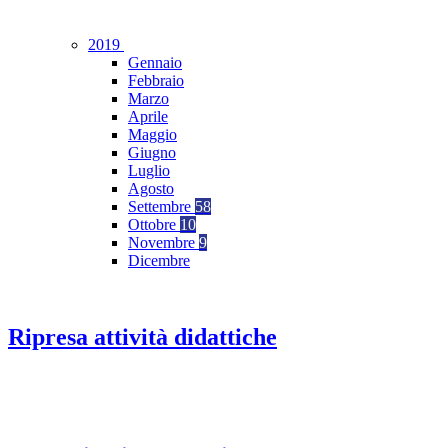
2019
Gennaio
Febbraio
Marzo
Aprile
Maggio
Giugno
Luglio
Agosto
Settembre
58
Ottobre
10
Novembre
9
Dicembre
Ripresa attività didattiche