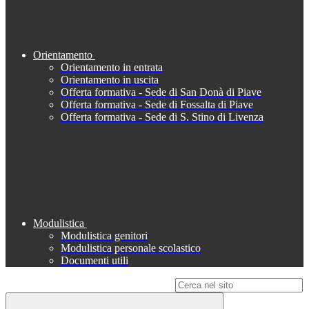
Orientamento
Orientamento in entrata
Orientamento in uscita
Offerta formativa - Sede di San Donà di Piave
Offerta formativa - Sede di Fossalta di Piave
Offerta formativa - Sede di S. Stino di Livenza
Modulistica
Modulistica genitori
Modulistica personale scolastico
Documenti utili
Campo di ricerca per le pagine del sito