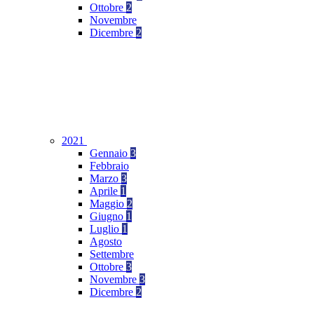
Ottobre
2
Novembre
Dicembre
2
2021
Gennaio
3
Febbraio
Marzo
3
Aprile
1
Maggio
2
Giugno
1
Luglio
1
Agosto
Settembre
Ottobre
3
Novembre
3
Dicembre
2