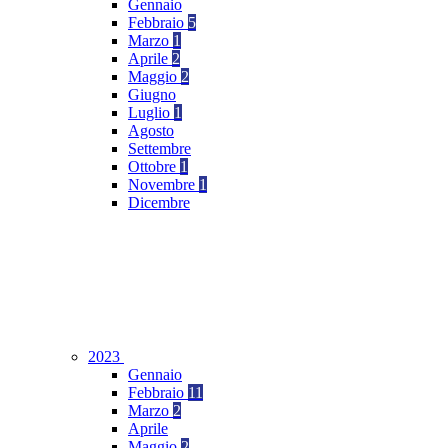
Gennaio
Febbraio
5
Marzo
1
Aprile
2
Maggio
2
Giugno
Luglio
1
Agosto
Settembre
Ottobre
1
Novembre
1
Dicembre
2023
Gennaio
Febbraio
11
Marzo
2
Aprile
Maggio
2