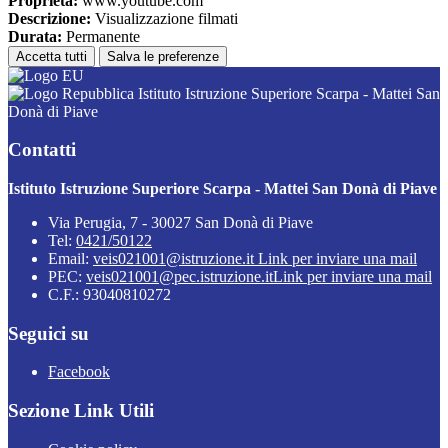
Proprieta:
www.youtube.com
Descrizione:
Visualizzazione filmati
Durata:
Permanente
Accetta tutti
Salva le preferenze
Istituto Istruzione Superiore Scarpa - Mattei San
Donà di Piave
Contatti
Istituto Istruzione Superiore Scarpa - Mattei San Donà di Piave
Via Perugia, 7 - 30027 San Donà di Piave
Tel:
0421/50122
Email:
veis021001@istruzione.it
Link per inviare una mail
PEC:
veis021001@pec.istruzione.it
Link per inviare una mail
C.F.: 93040810272
Seguici su
Facebook
Sezione Link Utili