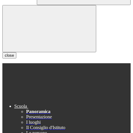
close
Scuola
Panoramica
Presentazione
I luoghi
Il Consiglio d'Istituto
Le persone