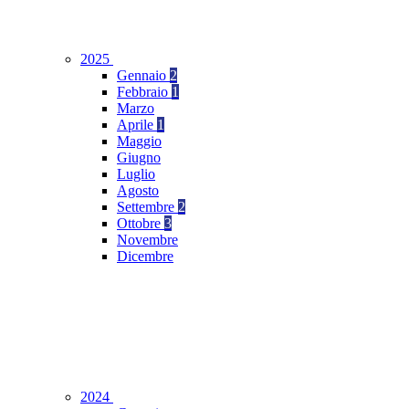
2025
Gennaio
2
Febbraio
1
Marzo
Aprile
1
Maggio
Giugno
Luglio
Agosto
Settembre
2
Ottobre
3
Novembre
Dicembre
2024