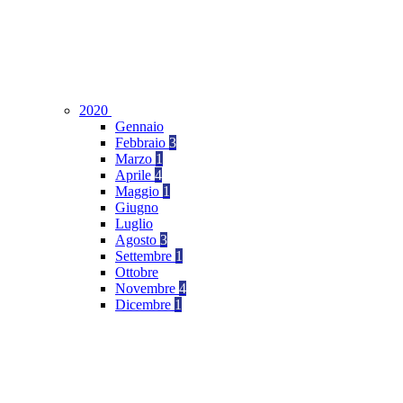
2020
Gennaio
Febbraio
3
Marzo
1
Aprile
4
Maggio
1
Giugno
Luglio
Agosto
3
Settembre
1
Ottobre
Novembre
4
Dicembre
1