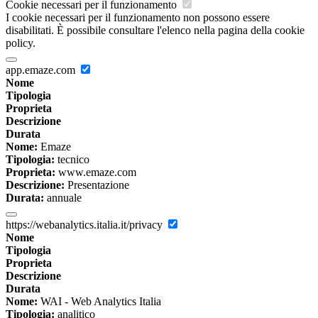
Cookie necessari per il funzionamento
I cookie necessari per il funzionamento non possono essere
disabilitati. È possibile consultare l'elenco nella pagina della cookie
policy.
app.emaze.com
Nome
Tipologia
Proprieta
Descrizione
Durata
Nome:
Emaze
Tipologia:
tecnico
Proprieta:
www.emaze.com
Descrizione:
Presentazione
Durata:
annuale
https://webanalytics.italia.it/privacy
Nome
Tipologia
Proprieta
Descrizione
Durata
Nome:
WAI - Web Analytics Italia
Tipologia:
analitico