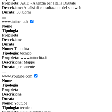
Proprieta:
AgID - Agenzia per l'Italia Digitale
Descrizione:
Analisi di consultazione del sito web
Durata:
30 giorni
www.tuttocitta.it
Nome
Tipologia
Proprieta
Descrizione
Durata
Nome:
Tuttocitta
Tipologia:
tecnico
Proprieta:
www.tuttocitta.it
Descrizione:
Mappe
Durata:
permanente
www.youtube.com
Nome
Tipologia
Proprieta
Descrizione
Durata
Nome:
Youtube
Tipologia:
tecnico