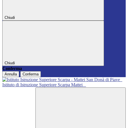
Chiudi
Chiudi
Conferma
Annulla
Conferma
Istituto di Istruzione Superiore Scarpa Mattei