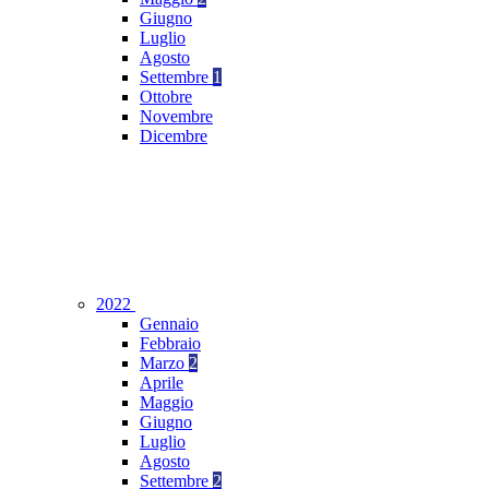
Giugno
Luglio
Agosto
Settembre
1
Ottobre
Novembre
Dicembre
2022
Gennaio
Febbraio
Marzo
2
Aprile
Maggio
Giugno
Luglio
Agosto
Settembre
2