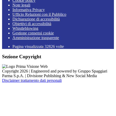
Cookie policy
Note legali
Informativa Privacy
Ufficio Relazioni con il Pubblico
Dichiarazione di accessibilità
Obiettivi di accessibilità
Whistleblowing
Gestione consensi cookie
Amministrazione trasparente
Pagina visualizzata
32826
volte
Sezione Copyright
Copyright 2026 | Engineered and powered by Gruppo Spaggiari
Parma S.p.A. | Divisione Publishing & New Social Media
Disclaimer trattamento dati personali