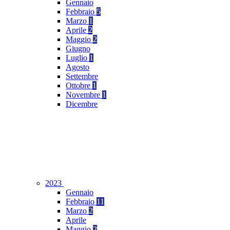
Gennaio
Febbraio
5
Marzo
1
Aprile
2
Maggio
2
Giugno
Luglio
1
Agosto
Settembre
Ottobre
1
Novembre
1
Dicembre
2023
Gennaio
Febbraio
11
Marzo
2
Aprile
Maggio
2