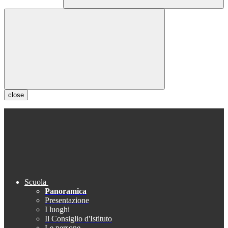
close
Scuola
Panoramica
Presentazione
I luoghi
Il Consiglio d'Istituto
Le persone