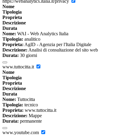
https://webanalytics.italia.it/privacy
Nome
Tipologia
Proprieta
Descrizione
Durata
Nome:
WAI - Web Analytics Italia
Tipologia:
analitico
Proprieta:
AgID - Agenzia per l'Italia Digitale
Descrizione:
Analisi di consultazione del sito web
Durata:
30 giorni
www.tuttocitta.it
Nome
Tipologia
Proprieta
Descrizione
Durata
Nome:
Tuttocitta
Tipologia:
tecnico
Proprieta:
www.tuttocitta.it
Descrizione:
Mappe
Durata:
permanente
www.youtube.com