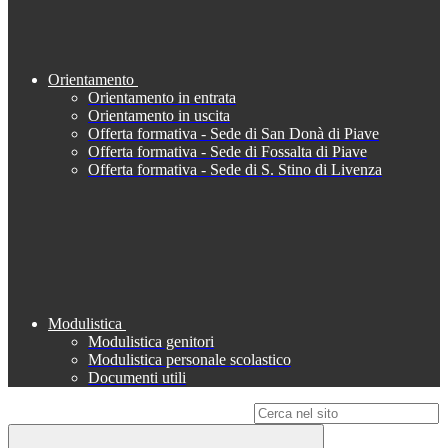
Orientamento
Orientamento in entrata
Orientamento in uscita
Offerta formativa - Sede di San Donà di Piave
Offerta formativa - Sede di Fossalta di Piave
Offerta formativa - Sede di S. Stino di Livenza
Modulistica
Modulistica genitori
Modulistica personale scolastico
Documenti utili
Campo di ricerca per le pagine del sito