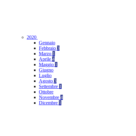
2020
Gennaio
Febbraio
3
Marzo
1
Aprile
4
Maggio
1
Giugno
Luglio
Agosto
3
Settembre
1
Ottobre
Novembre
4
Dicembre
1