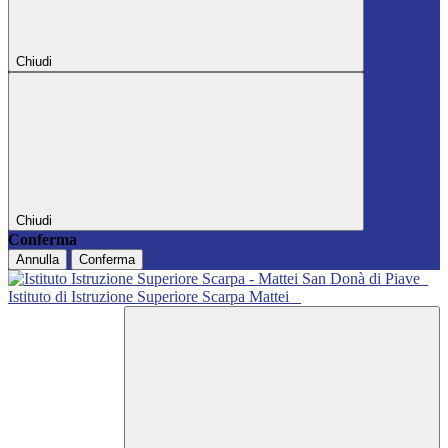
Chiudi
Chiudi
Conferma
Annulla
Conferma
Istituto di Istruzione Superiore Scarpa Mattei