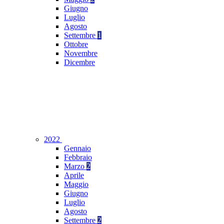
Giugno
Luglio
Agosto
Settembre
1
Ottobre
Novembre
Dicembre
2022
Gennaio
Febbraio
Marzo
2
Aprile
Maggio
Giugno
Luglio
Agosto
Settembre
2