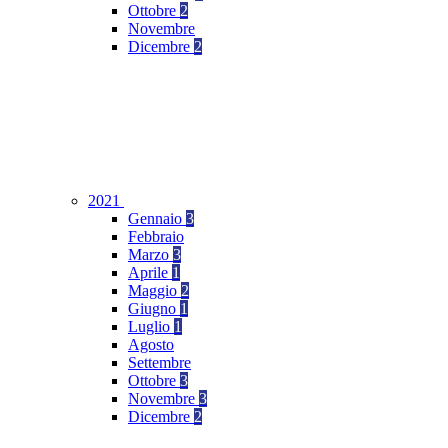
Ottobre
2
Novembre
Dicembre
2
2021
Gennaio
3
Febbraio
Marzo
3
Aprile
1
Maggio
2
Giugno
1
Luglio
1
Agosto
Settembre
Ottobre
3
Novembre
3
Dicembre
2