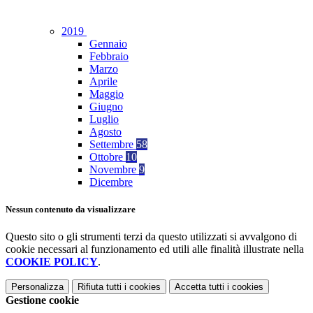
2019
Gennaio
Febbraio
Marzo
Aprile
Maggio
Giugno
Luglio
Agosto
Settembre
58
Ottobre
10
Novembre
9
Dicembre
Nessun contenuto da visualizzare
Questo sito o gli strumenti terzi da questo utilizzati si avvalgono di
cookie necessari al funzionamento ed utili alle finalità illustrate nella
COOKIE POLICY
.
Personalizza
Rifiuta tutti
i cookies
Accetta tutti
i cookies
Gestione cookie