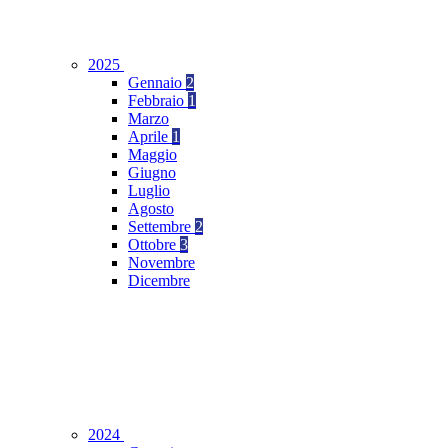
2025
Gennaio
2
Febbraio
1
Marzo
Aprile
1
Maggio
Giugno
Luglio
Agosto
Settembre
2
Ottobre
3
Novembre
Dicembre
2024