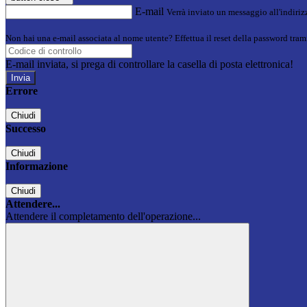
E-mail
Verrà inviato un messaggio all'indirizz
Non hai una e-mail associata al nome utente? Effettua il reset della password tram
E-mail inviata, si prega di controllare la casella di posta elettronica!
Errore
Chiudi
Successo
Chiudi
Informazione
Chiudi
Attendere...
Attendere il completamento dell'operazione...