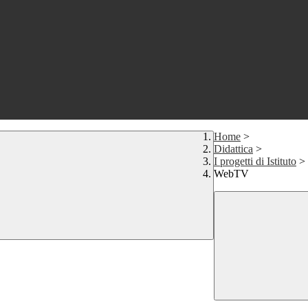
Home
>
Didattica
>
I progetti di Istituto
>
WebTV