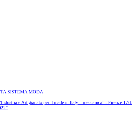
NTA SISTEMA MODA
 “Industria e Artigianato per il made in Italy – meccanica” - Firenze 17
022”