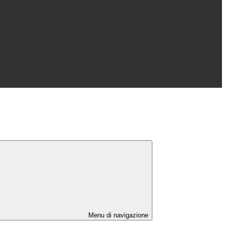
Menu di navigazione