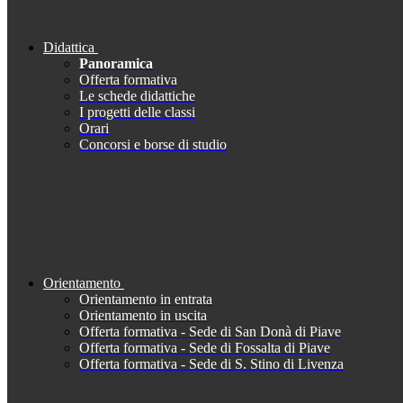
Didattica
Panoramica
Offerta formativa
Le schede didattiche
I progetti delle classi
Orari
Concorsi e borse di studio
Orientamento
Orientamento in entrata
Orientamento in uscita
Offerta formativa - Sede di San Donà di Piave
Offerta formativa - Sede di Fossalta di Piave
Offerta formativa - Sede di S. Stino di Livenza