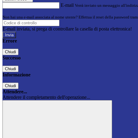
E-mail
Verrà inviato un messaggio all'indirizz
Non hai una e-mail associata al nome utente? Effettua il reset della password tram
E-mail inviata, si prega di controllare la casella di posta elettronica!
Errore
Chiudi
Successo
Chiudi
Informazione
Chiudi
Attendere...
Attendere il completamento dell'operazione...