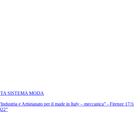
NTA SISTEMA MODA
 “Industria e Artigianato per il made in Italy – meccanica” - Firenze 17
022”