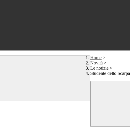
Home
>
Novità
>
Le notizie
>
Studente dello Scarpa