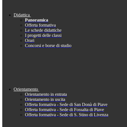
Didattica
Panoramica
Offerta formativa
Le schede didattiche
I progetti delle classi
Orari
Concorsi e borse di studio
Orientamento
Orientamento in entrata
Orientamento in uscita
Offerta formativa - Sede di San Donà di Piave
Offerta formativa - Sede di Fossalta di Piave
Offerta formativa - Sede di S. Stino di Livenza