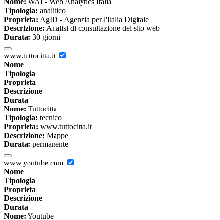
Nome:
WAI - Web Analytics Italia
Tipologia:
analitico
Proprieta:
AgID - Agenzia per l'Italia Digitale
Descrizione:
Analisi di consultazione del sito web
Durata:
30 giorni
www.tuttocitta.it
Nome
Tipologia
Proprieta
Descrizione
Durata
Nome:
Tuttocitta
Tipologia:
tecnico
Proprieta:
www.tuttocitta.it
Descrizione:
Mappe
Durata:
permanente
www.youtube.com
Nome
Tipologia
Proprieta
Descrizione
Durata
Nome:
Youtube