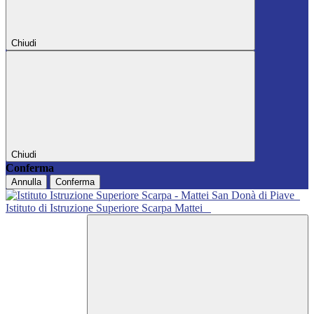
Chiudi
Chiudi
Conferma
Annulla
Conferma
Istituto di Istruzione Superiore Scarpa Mattei