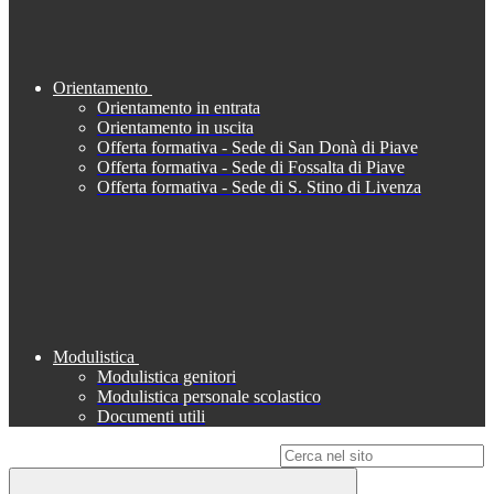
Orientamento
Orientamento in entrata
Orientamento in uscita
Offerta formativa - Sede di San Donà di Piave
Offerta formativa - Sede di Fossalta di Piave
Offerta formativa - Sede di S. Stino di Livenza
Modulistica
Modulistica genitori
Modulistica personale scolastico
Documenti utili
Campo di ricerca per le pagine del sito