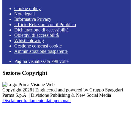
Cookie policy
Note legali
Informativa Privacy
Ufficio Relazioni con il Pubblico
Dichiarazione di accessibilità
Obiettivi di accessibilità
Whistleblowing
Gestione consensi cookie
Amministrazione trasparente
Pagina visualizzata
798
volte
Sezione Copyright
Copyright 2026 | Engineered and powered by Gruppo Spaggiari
Parma S.p.A. | Divisione Publishing & New Social Media
Disclaimer trattamento dati personali