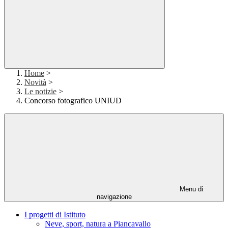
Home
>
Novità
>
Le notizie
>
Concorso fotografico UNIUD
Menu di
navigazione
I progetti di Istituto
Neve, sport, natura a Piancavallo