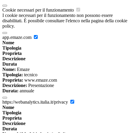
Cookie necessari per il funzionamento
I cookie necessari per il funzionamento non possono essere
disabilitati. È possibile consultare l'elenco nella pagina della cookie
policy.
app.emaze.com
Nome
Tipologia
Proprieta
Descrizione
Durata
Nome:
Emaze
Tipologia:
tecnico
Proprieta:
www.emaze.com
Descrizione:
Presentazione
Durata:
annuale
https://webanalytics.italia.it/privacy
Nome
Tipologia
Proprieta
Descrizione
Durata