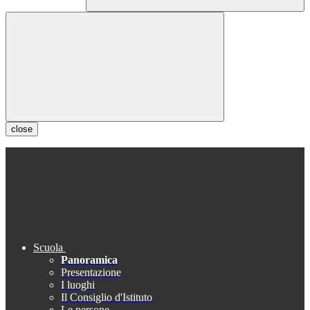
close
Scuola
Panoramica
Presentazione
I luoghi
Il Consiglio d'Istituto
Le persone