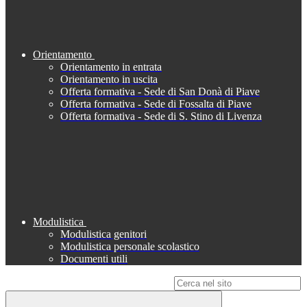
Orientamento
Orientamento in entrata
Orientamento in uscita
Offerta formativa - Sede di San Donà di Piave
Offerta formativa - Sede di Fossalta di Piave
Offerta formativa - Sede di S. Stino di Livenza
Modulistica
Modulistica genitori
Modulistica personale scolastico
Documenti utili
Campo di ricerca per le pagine del sito