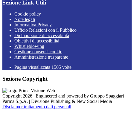
Sezione Link Utili
Cookie policy
Note legali
Informativa Privacy
Ufficio Relazioni con il Pubblico
Dichiarazione di accessibilità
Obiettivi di accessibilità
Whistleblowing
Gestione consensi cookie
Amministrazione trasparente
Pagina visualizzata
1505
volte
Sezione Copyright
Copyright 2026 | Engineered and powered by Gruppo Spaggiari
Parma S.p.A. | Divisione Publishing & New Social Media
Disclaimer trattamento dati personali