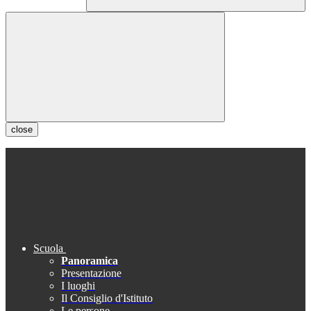
close
Scuola
Panoramica
Presentazione
I luoghi
Il Consiglio d'Istituto
Le persone