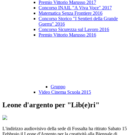
Premio Vittorio Marusso 2017
Concorso INAIL "A Viva Voce" 2017
Matematica Senza Frontiere 2016
Concorso Storico "I Sentieri della Grande
Guerra" 2016
Concorso Sicurezza sul Lavoro 2016
Premio Vittorio Marusso 2016
Gruppo
Video Cinema Scuola 2015
Leone d'argento per "Lib(e)ri"
L'indirizzo audiovisivo della sede di Fossalta ha ritirato Sabato 15
Febbraio il Leone d'Argento per la creatività alla Biennale di