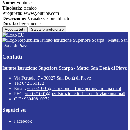
Nome:
Youtube
Tipologia:
tecnico
Proprieta:
www.youtube.com
Descrizione:
Visualizzazione filmati
Durata:
Permanente
Accetta tutti
Salva le preferenze
Istituto Istruzione Superiore Scarpa - Mattei San
Donà di Piave
Contatti
Istituto Istruzione Superiore Scarpa - Mattei San Donà di Piave
Via Perugia, 7 - 30027 San Donà di Piave
Tel:
0421/50122
Email:
veis021001@istruzione.it
Link per inviare una mail
PEC:
veis021001@pec.istruzione.it
Link per inviare una mail
C.F.: 93040810272
Seguici su
Facebook