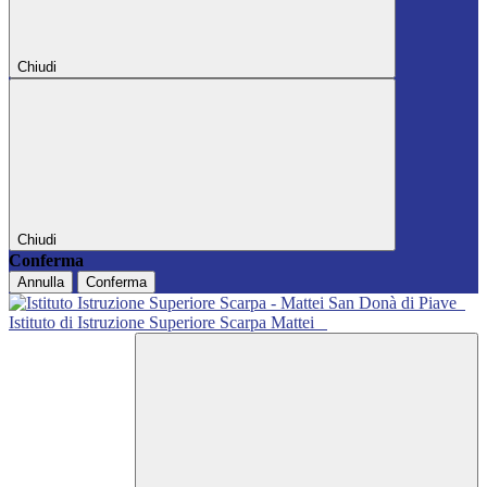
Chiudi
Chiudi
Conferma
Annulla
Conferma
Istituto di Istruzione Superiore Scarpa Mattei