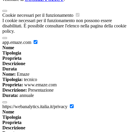
Cookie necessari per il funzionamento
I cookie necessari per il funzionamento non possono essere
disabilitati. È possibile consultare l'elenco nella pagina della cookie
policy.
app.emaze.com
Nome
Tipologia
Proprieta
Descrizione
Durata
Nome:
Emaze
Tipologia:
tecnico
Proprieta:
www.emaze.com
Descrizione:
Presentazione
Durata:
annuale
https://webanalytics.italia.it/privacy
Nome
Tipologia
Proprieta
Descrizione