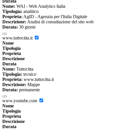
Durata
Nome:
WAI - Web Analytics Italia
Tipologia:
analitico
Proprieta:
AgID - Agenzia per l'Italia Digitale
Descrizione:
Analisi di consultazione del sito web
Durata:
30 giorni
www.tuttocitta.it
Nome
Tipologia
Proprieta
Descrizione
Durata
Nome:
Tuttocitta
Tipologia:
tecnico
Proprieta:
www.tuttocitta.it
Descrizione:
Mappe
Durata:
permanente
www.youtube.com
Nome
Tipologia
Proprieta
Descrizione
Durata