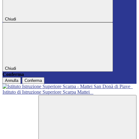
Chiudi
Chiudi
Conferma
Annulla
Conferma
Istituto di Istruzione Superiore Scarpa Mattei