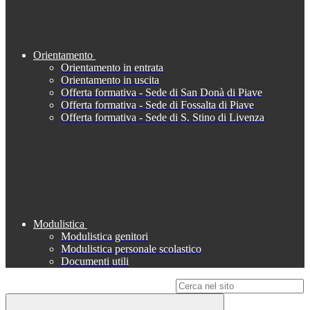
Orientamento
Orientamento in entrata
Orientamento in uscita
Offerta formativa - Sede di San Donà di Piave
Offerta formativa - Sede di Fossalta di Piave
Offerta formativa - Sede di S. Stino di Livenza
Modulistica
Modulistica genitori
Modulistica personale scolastico
Documenti utili
Campo di ricerca per le pagine del sito