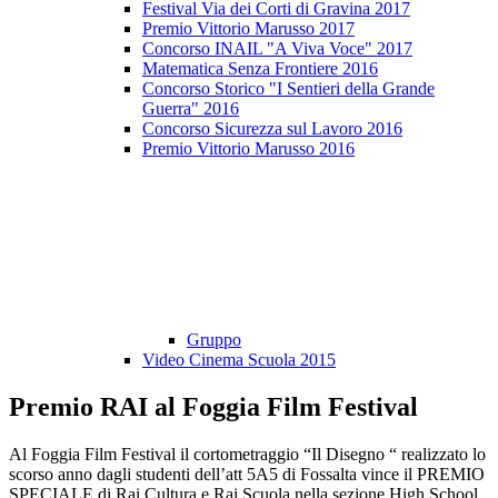
Festival Via dei Corti di Gravina 2017
Premio Vittorio Marusso 2017
Concorso INAIL "A Viva Voce" 2017
Matematica Senza Frontiere 2016
Concorso Storico "I Sentieri della Grande
Guerra" 2016
Concorso Sicurezza sul Lavoro 2016
Premio Vittorio Marusso 2016
Gruppo
Video Cinema Scuola 2015
Premio RAI al Foggia Film Festival
Al Foggia Film Festival il cortometraggio “Il Disegno “ realizzato lo
scorso anno dagli studenti dell’att 5A5 di Fossalta vince il PREMIO
SPECIALE di Rai Cultura e Rai Scuola nella sezione High School