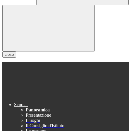
close
Scuola
Panoramica
Presentazione
I luoghi
Il Consiglio d'Istituto
Le persone