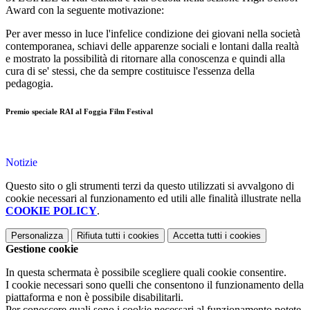
Award con la seguente motivazione:
Per aver messo in luce l'infelice condizione dei giovani nella società
contemporanea, schiavi delle apparenze sociali e lontani dalla realtà
e mostrato la possibilità di ritornare alla conoscenza e quindi alla
cura di se' stessi, che da sempre costituisce l'essenza della
pedagogia.
Premio speciale RAI al Foggia Film Festival
Notizie
Questo sito o gli strumenti terzi da questo utilizzati si avvalgono di
cookie necessari al funzionamento ed utili alle finalità illustrate nella
COOKIE POLICY
.
Personalizza
Rifiuta tutti
i cookies
Accetta tutti
i cookies
Gestione cookie
In questa schermata è possibile scegliere quali cookie consentire.
I cookie necessari sono quelli che consentono il funzionamento della
piattaforma e non è possibile disabilitarli.
Per conoscere quali sono i cookie necessari al funzionamento potete