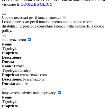
visionare la
COOKIE POLICY
.
Cookie necessari per il funzionamento
I cookie necessari per il funzionamento non possono essere
disabilitati. È possibile consultare l'elenco nella pagina della cookie
policy.
app.emaze.com
Nome
Tipologia
Proprieta
Descrizione
Durata
Nome:
Emaze
Tipologia:
tecnico
Proprieta:
www.emaze.com
Descrizione:
Presentazione
Durata:
annuale
https://webanalytics.italia.it/privacy
Nome
Tipologia
Proprieta