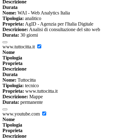
Descrizione
Durata
Nome:
WAI - Web Analytics Italia
Tipologia:
analitico
Proprieta:
AgID - Agenzia per l'Italia Digitale
Descrizione:
Analisi di consultazione del sito web
Durata:
30 giorni
www.tuttocitta.it
Nome
Tipologia
Proprieta
Descrizione
Durata
Nome:
Tuttocitta
Tipologia:
tecnico
Proprieta:
www.tuttocitta.it
Descrizione:
Mappe
Durata:
permanente
www.youtube.com
Nome
Tipologia
Proprieta
Descrizione