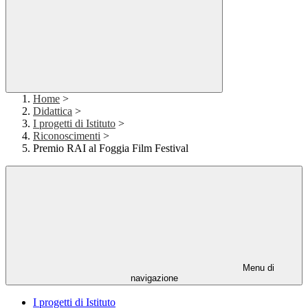
Home
>
Didattica
>
I progetti di Istituto
>
Riconoscimenti
>
Premio RAI al Foggia Film Festival
Menu di
navigazione
I progetti di Istituto